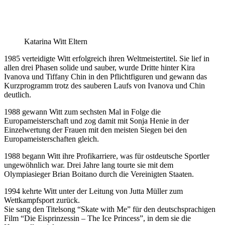
Katarina Witt Eltern
1985 verteidigte Witt erfolgreich ihren Weltmeistertitel. Sie lief in
allen drei Phasen solide und sauber, wurde Dritte hinter Kira
Ivanova und Tiffany Chin in den Pflichtfiguren und gewann das
Kurzprogramm trotz des sauberen Laufs von Ivanova und Chin
deutlich.
1988 gewann Witt zum sechsten Mal in Folge die
Europameisterschaft und zog damit mit Sonja Henie in der
Einzelwertung der Frauen mit den meisten Siegen bei den
Europameisterschaften gleich.
1988 begann Witt ihre Profikarriere, was für ostdeutsche Sportler
ungewöhnlich war. Drei Jahre lang tourte sie mit dem
Olympiasieger Brian Boitano durch die Vereinigten Staaten.
1994 kehrte Witt unter der Leitung von Jutta Müller zum
Wettkampfsport zurück.
Sie sang den Titelsong “Skate with Me” für den deutschsprachigen
Film “Die Eisprinzessin – The Ice Princess”, in dem sie die