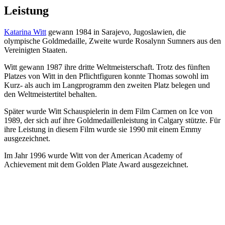
Leistung
Katarina Witt
gewann 1984 in Sarajevo, Jugoslawien, die
olympische Goldmedaille, Zweite wurde Rosalynn Sumners aus den
Vereinigten Staaten.
Witt gewann 1987 ihre dritte Weltmeisterschaft. Trotz des fünften
Platzes von Witt in den Pflichtfiguren konnte Thomas sowohl im
Kurz- als auch im Langprogramm den zweiten Platz belegen und
den Weltmeistertitel behalten.
Später wurde Witt Schauspielerin in dem Film Carmen on Ice von
1989, der sich auf ihre Goldmedaillenleistung in Calgary stützte. Für
ihre Leistung in diesem Film wurde sie 1990 mit einem Emmy
ausgezeichnet.
Im Jahr 1996 wurde Witt von der American Academy of
Achievement mit dem Golden Plate Award ausgezeichnet.