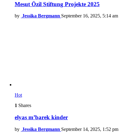
Mesut Özil Stiftung Projekte 2025
by
Jessika Bergmann
September 16, 2025, 5:14 am
Hot
1
Shares
elyas m’barek kinder
by
Jessika Bergmann
September 14, 2025, 1:52 pm