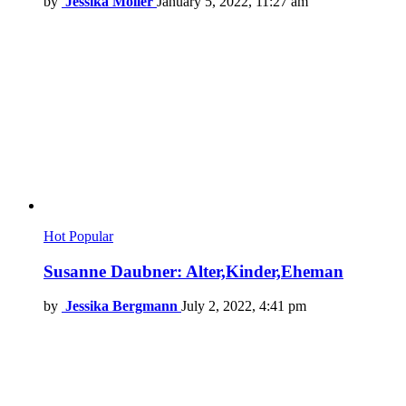
by
Jessika Möller
January 5, 2022, 11:27 am
Hot
Popular
Susanne Daubner: Alter,Kinder,Eheman
by
Jessika Bergmann
July 2, 2022, 4:41 pm