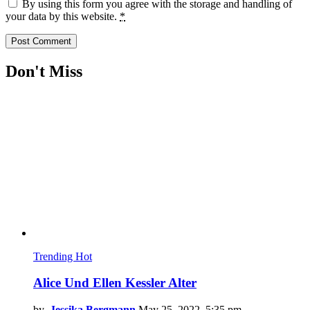
By using this form you agree with the storage and handling of
your data by this website.
*
Don't Miss
Trending
Hot
Alice Und Ellen Kessler Alter
by
Jessika Bergmann
May 25, 2022, 5:35 pm