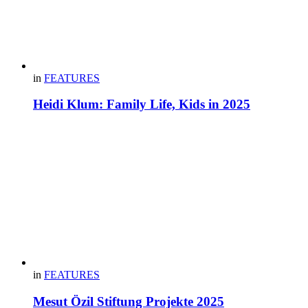
in
FEATURES
Heidi Klum: Family Life, Kids in 2025
in
FEATURES
Mesut Özil Stiftung Projekte 2025