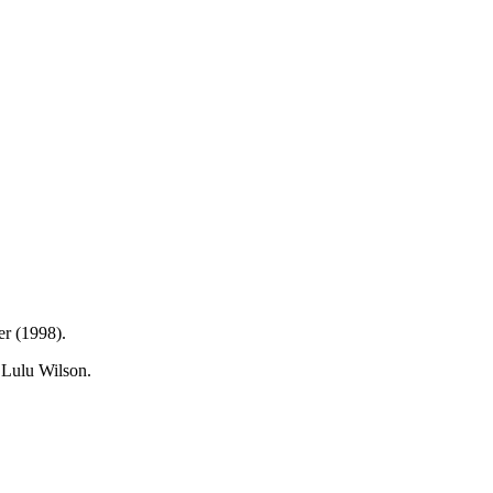
er (1998).
 Lulu Wilson.