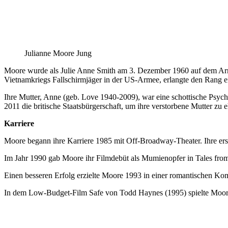
Julianne Moore Jung
Moore wurde als Julie Anne Smith am 3. Dezember 1960 auf dem Armee
Vietnamkriegs Fallschirmjäger in der US-Armee, erlangte den Rang ei
Ihre Mutter, Anne (geb. Love 1940-2009), war eine schottische Psycho
2011 die britische Staatsbürgerschaft, um ihre verstorbene Mutter zu e
Karriere
Moore begann ihre Karriere 1985 mit Off-Broadway-Theater. Ihre erst
Im Jahr 1990 gab Moore ihr Filmdebüt als Mumienopfer in Tales from
Einen besseren Erfolg erzielte Moore 1993 in einer romantischen Kom
In dem Low-Budget-Film Safe von Todd Haynes (1995) spielte Moore e