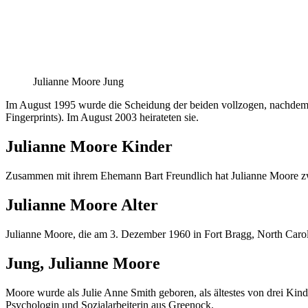
Julianne Moore Jung
Im August 1995 wurde die Scheidung der beiden vollzogen, nachdem 
Fingerprints). Im August 2003 heirateten sie.
Julianne Moore Kinder
Zusammen mit ihrem Ehemann Bart Freundlich hat Julianne Moore zwe
Julianne Moore Alter
Julianne Moore, die am 3. Dezember 1960 in Fort Bragg, North Carolina
Jung, Julianne Moore
Moore wurde als Julie Anne Smith geboren, als ältestes von drei Ki
Psychologin und Sozialarbeiterin aus Greenock.