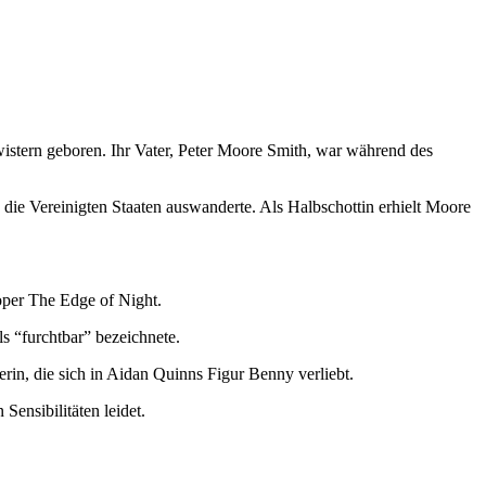
istern geboren. Ihr Vater, Peter Moore Smith, war während des
 die Vereinigten Staaten auswanderte. Als Halbschottin erhielt Moore
oper The Edge of Night.
s “furchtbar” bezeichnete.
in, die sich in Aidan Quinns Figur Benny verliebt.
ensibilitäten leidet.