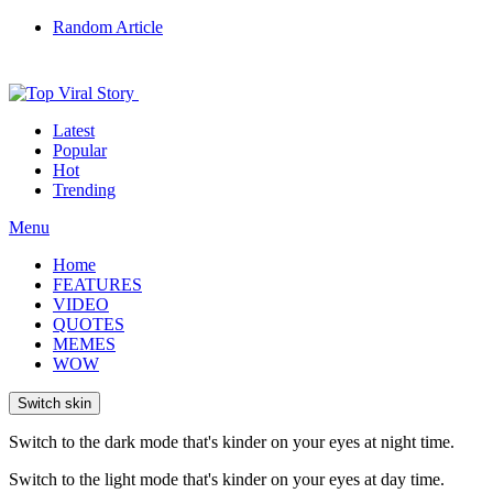
Random Article
Latest
Popular
Hot
Trending
Menu
Home
FEATURES
VIDEO
QUOTES
MEMES
WOW
Switch skin
Switch to the dark mode that's kinder on your eyes at night time.
Switch to the light mode that's kinder on your eyes at day time.