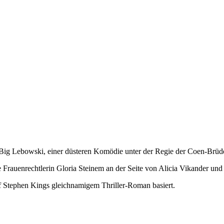
 Big Lebowski, einer düsteren Komödie unter der Regie der Coen-Brüd
e Frauenrechtlerin Gloria Steinem an der Seite von Alicia Vikander und
auf Stephen Kings gleichnamigem Thriller-Roman basiert.