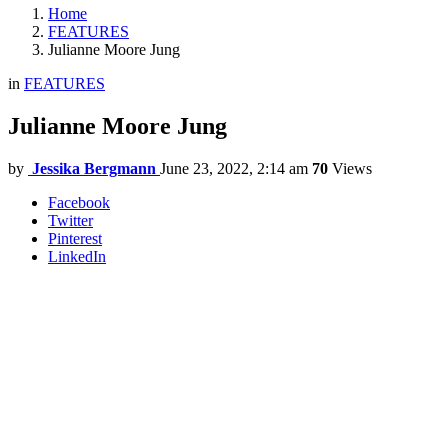
Home
FEATURES
Julianne Moore Jung
in
FEATURES
Julianne Moore Jung
by
Jessika Bergmann
June 23, 2022, 2:14 am
70
Views
Facebook
Twitter
Pinterest
LinkedIn