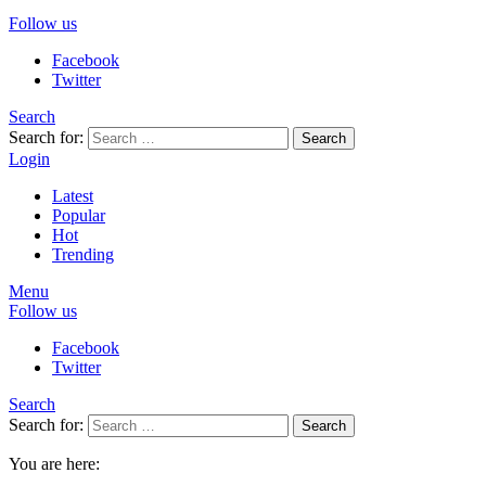
Follow us
Facebook
Twitter
Search
Search for:
Search
Login
Latest
Popular
Hot
Trending
Menu
Follow us
Facebook
Twitter
Search
Search for:
Search
You are here: