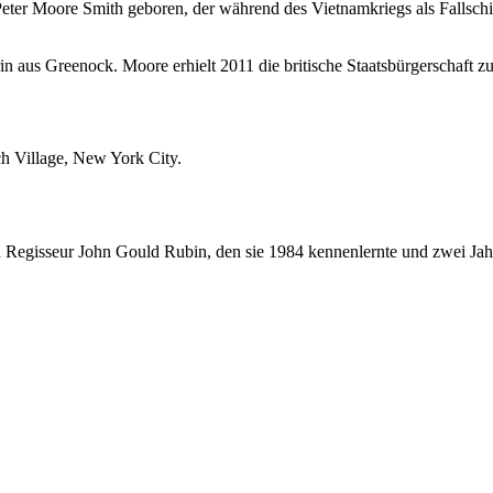
Peter Moore Smith geboren, der während des Vietnamkriegs als Fallsch
n aus Greenock. Moore erhielt 2011 die britische Staatsbürgerschaft zu 
h Village, New York City.
Regisseur John Gould Rubin, den sie 1984 kennenlernte und zwei Jahre