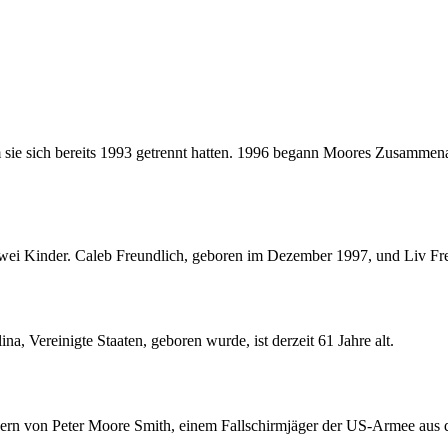
sie sich bereits 1993 getrennt hatten. 1996 begann Moores Zusammen
i Kinder. Caleb Freundlich, geboren im Dezember 1997, und Liv Freun
, Vereinigte Staaten, geboren wurde, ist derzeit 61 Jahre alt.
ndern von Peter Moore Smith, einem Fallschirmjäger der US-Armee aus 