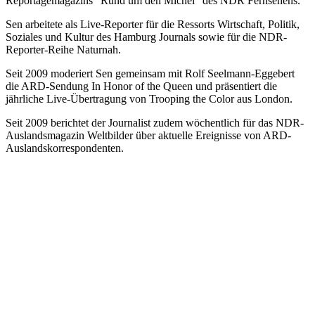
Reportagemagazins “Rund um den Michel” des NDR Fernsehens.
Sen arbeitete als Live-Reporter für die Ressorts Wirtschaft, Politik,
Soziales und Kultur des Hamburg Journals sowie für die NDR-
Reporter-Reihe Naturnah.
Seit 2009 moderiert Sen gemeinsam mit Rolf Seelmann-Eggebert
die ARD-Sendung In Honor of the Queen und präsentiert die
jährliche Live-Übertragung von Trooping the Color aus London.
Seit 2009 berichtet der Journalist zudem wöchentlich für das NDR-
Auslandsmagazin Weltbilder über aktuelle Ereignisse von ARD-
Auslandskorrespondenten.