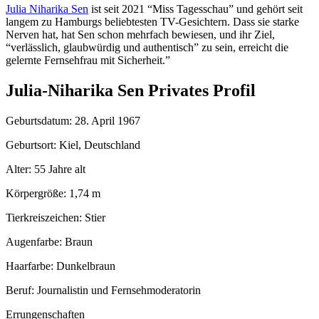
Julia Niharika Sen
ist seit 2021 “Miss Tagesschau” und gehört seit
langem zu Hamburgs beliebtesten TV-Gesichtern. Dass sie starke
Nerven hat, hat Sen schon mehrfach bewiesen, und ihr Ziel,
“verlässlich, glaubwürdig und authentisch” zu sein, erreicht die
gelernte Fernsehfrau mit Sicherheit.”
Julia-Niharika Sen Privates Profil
Geburtsdatum: 28. April 1967
Geburtsort: Kiel, Deutschland
Alter: 55 Jahre alt
Körpergröße: 1,74 m
Tierkreiszeichen: Stier
Augenfarbe: Braun
Haarfarbe: Dunkelbraun
Beruf: Journalistin und Fernsehmoderatorin
Errungenschaften