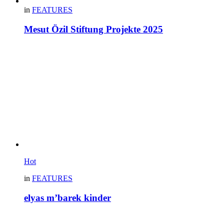
in
FEATURES
Mesut Özil Stiftung Projekte 2025
Hot
in
FEATURES
elyas m’barek kinder