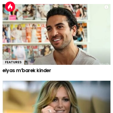
FEATURES
elyas m’barek kinder