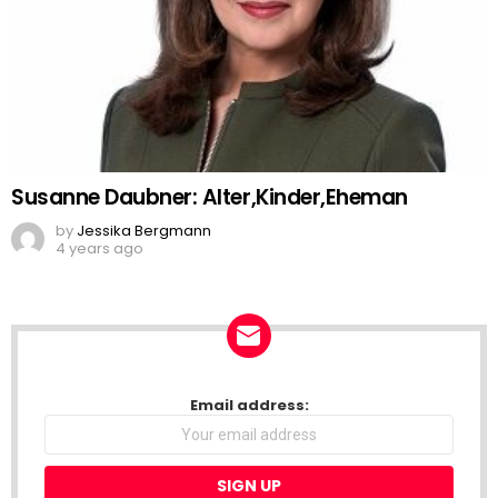
Susanne Daubner: Alter,Kinder,Eheman
by
Jessika Bergmann
4 years ago
NEWSLETTER
Email address: