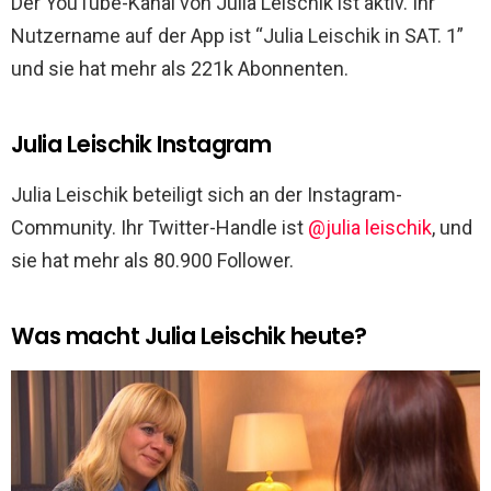
Der YouTube-Kanal von Julia Leischik ist aktiv. Ihr
Nutzername auf der App ist “Julia Leischik in SAT. 1”
und sie hat mehr als 221k Abonnenten.
Julia Leischik Instagram
Julia Leischik beteiligt sich an der Instagram-
Community. Ihr Twitter-Handle ist
@julia leischik
, und
sie hat mehr als 80.900 Follower.
Was macht Julia Leischik heute?