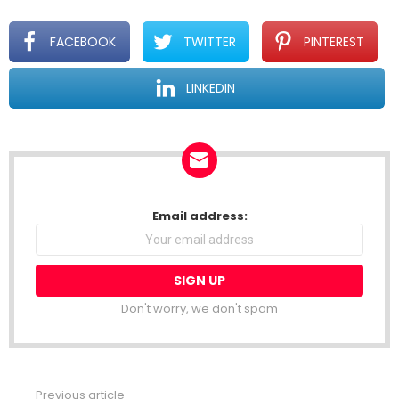
FACEBOOK
TWITTER
PINTEREST
LINKEDIN
NEWSLETTER
Email address:
Don't worry, we don't spam
Previous article
See