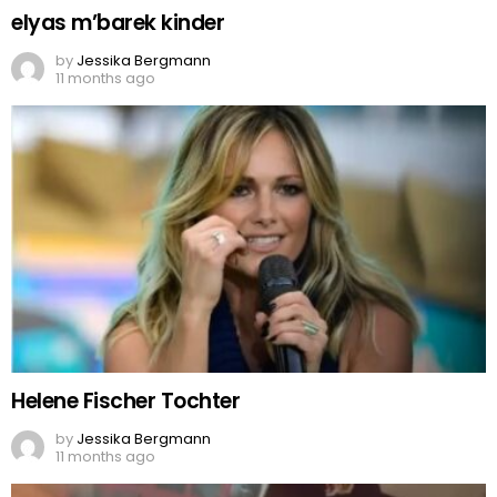
elyas m’barek kinder
by
Jessika Bergmann
11 months ago
Helene Fischer Tochter
by
Jessika Bergmann
11 months ago