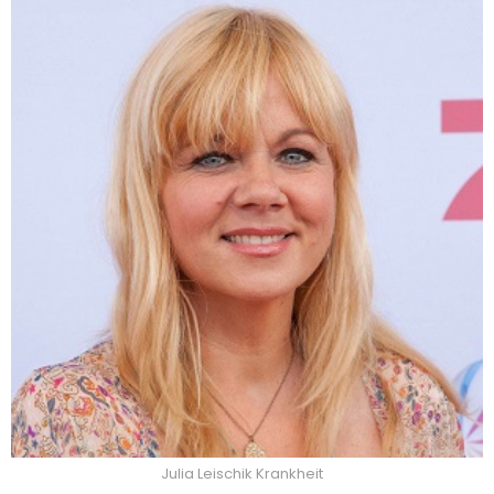
Julia Leischik Krankheit