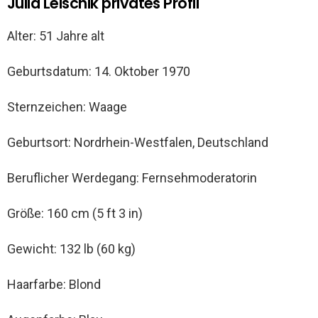
Julia Leischik privates Profil
Alter: 51 Jahre alt
Geburtsdatum: 14. Oktober 1970
Sternzeichen: Waage
Geburtsort: Nordrhein-Westfalen, Deutschland
Beruflicher Werdegang: Fernsehmoderatorin
Größe: 160 cm (5 ft 3 in)
Gewicht: 132 lb (60 kg)
Haarfarbe: Blond