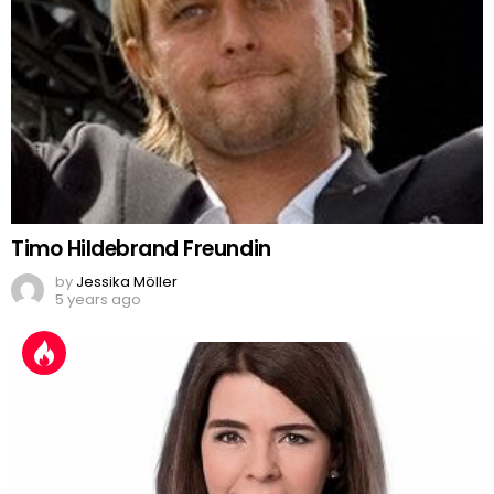
Timo Hildebrand Freundin
by
Jessika Möller
5 years ago