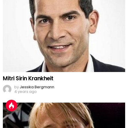
Mitri Sirin Krankheit
by
Jessika Bergmann
4 years ago