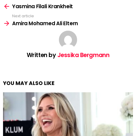
more
Yasmina Filali Krankheit
Next article
Amira Mohamed Ali Eltern
Written by
Jessika Bergmann
YOU MAY ALSO LIKE