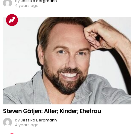
by
Jessika Bergmann
4 years ago
Steven Gätjen: Alter; Kinder; Ehefrau
by
Jessika Bergmann
4 years ago