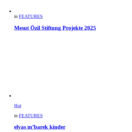
in
FEATURES
Mesut Özil Stiftung Projekte 2025
Hot
in
FEATURES
elyas m’barek kinder