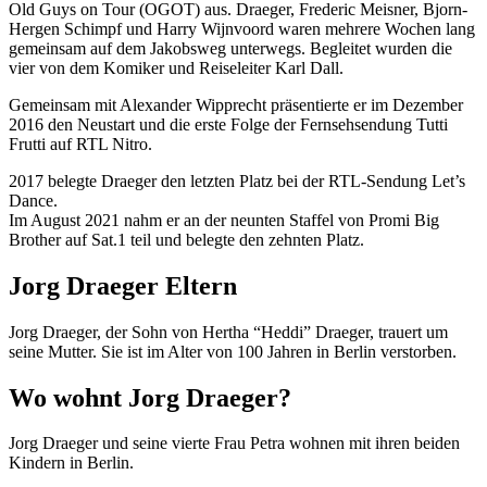
Old Guys on Tour (OGOT) aus. Draeger, Frederic Meisner, Bjorn-
Hergen Schimpf und Harry Wijnvoord waren mehrere Wochen lang
gemeinsam auf dem Jakobsweg unterwegs. Begleitet wurden die
vier von dem Komiker und Reiseleiter Karl Dall.
Gemeinsam mit Alexander Wipprecht präsentierte er im Dezember
2016 den Neustart und die erste Folge der Fernsehsendung Tutti
Frutti auf RTL Nitro.
2017 belegte Draeger den letzten Platz bei der RTL-Sendung Let’s
Dance.
Im August 2021 nahm er an der neunten Staffel von Promi Big
Brother auf Sat.1 teil und belegte den zehnten Platz.
Jorg Draeger Eltern
Jorg Draeger, der Sohn von Hertha “Heddi” Draeger, trauert um
seine Mutter. Sie ist im Alter von 100 Jahren in Berlin verstorben.
Wo wohnt Jorg Draeger?
Jorg Draeger und seine vierte Frau Petra wohnen mit ihren beiden
Kindern in Berlin.