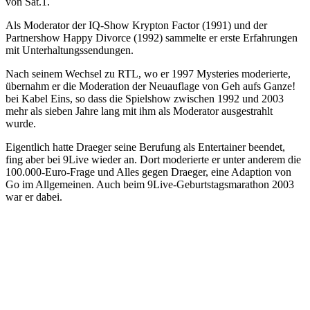
von Sat.1.
Als Moderator der IQ-Show Krypton Factor (1991) und der
Partnershow Happy Divorce (1992) sammelte er erste Erfahrungen
mit Unterhaltungssendungen.
Nach seinem Wechsel zu RTL, wo er 1997 Mysteries moderierte,
übernahm er die Moderation der Neuauflage von Geh aufs Ganze!
bei Kabel Eins, so dass die Spielshow zwischen 1992 und 2003
mehr als sieben Jahre lang mit ihm als Moderator ausgestrahlt
wurde.
Eigentlich hatte Draeger seine Berufung als Entertainer beendet,
fing aber bei 9Live wieder an. Dort moderierte er unter anderem die
100.000-Euro-Frage und Alles gegen Draeger, eine Adaption von
Go im Allgemeinen. Auch beim 9Live-Geburtstagsmarathon 2003
war er dabei.