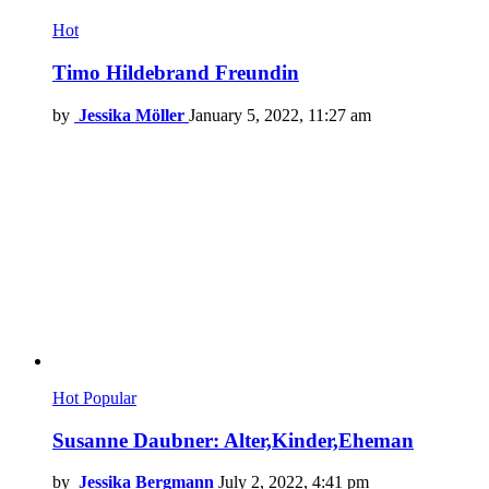
Hot
Timo Hildebrand Freundin
by
Jessika Möller
January 5, 2022, 11:27 am
Hot
Popular
Susanne Daubner: Alter,Kinder,Eheman
by
Jessika Bergmann
July 2, 2022, 4:41 pm