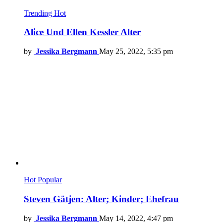
Trending
Hot
Alice Und Ellen Kessler Alter
by
Jessika Bergmann
May 25, 2022, 5:35 pm
Hot
Popular
Steven Gätjen: Alter; Kinder; Ehefrau
by
Jessika Bergmann
May 14, 2022, 4:47 pm