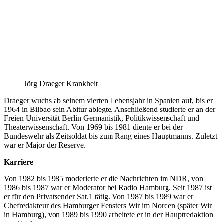
Jörg Draeger Krankheit
Draeger wuchs ab seinem vierten Lebensjahr in Spanien auf, bis er
1964 in Bilbao sein Abitur ablegte. Anschließend studierte er an der
Freien Universität Berlin Germanistik, Politikwissenschaft und
Theaterwissenschaft. Von 1969 bis 1981 diente er bei der
Bundeswehr als Zeitsoldat bis zum Rang eines Hauptmanns. Zuletzt
war er Major der Reserve.
Karriere
Von 1982 bis 1985 moderierte er die Nachrichten im NDR, von
1986 bis 1987 war er Moderator bei Radio Hamburg. Seit 1987 ist
er für den Privatsender Sat.1 tätig. Von 1987 bis 1989 war er
Chefredakteur des Hamburger Fensters Wir im Norden (später Wir
in Hamburg), von 1989 bis 1990 arbeitete er in der Hauptredaktion