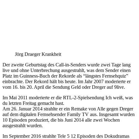
Jörg Draeger Krankheit
Der zweite Geburtstag des Call-in-Senders wurde zwei Tage lang
live und ohne Unterbrechung ausgestrahlt, was dem Sender einen
Platz im Guinness-Buch der Rekorde als “längstes Fernsehquiz”
einbrachte. Der Rekord hält bis heute. Im Jahr 2007 moderierte er
vom 16. bis 20. April die Sendung Geld oder Dreger auf 9live.
Im Mai 2011 moderierte er die RTL-2-Spielsendung Ich weiß, was
du letzten Freitag gemacht hast.
Am 26. Januar 2014 strahlte er ein Remake von Alle gegen Dreger
auf dem digitalen Fernsehsender Family TV aus. Insgesamt wurden
10 Episoden produziert, die bis Juni 2014 alle zwei Wochen
ausgestrahlt wurden.
Im September 2016 strahlte Tele 5 12 Episoden des Dokudramas