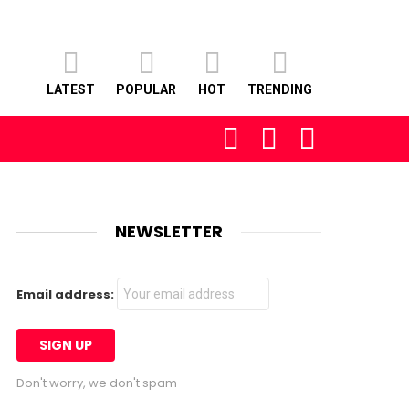
LATEST
POPULAR
HOT
TRENDING
FOLLOW
SEARCH
LOGIN
US
NEWSLETTER
Email address:
Don't worry, we don't spam