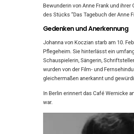
Bewunderin von Anne Frank und ihrer G
des Stücks “Das Tagebuch der Anne Fr
Gedenken und Anerkennung
Johanna von Koczian starb am 10. Febr
Pflegeheim. Sie hinterlässt ein umfan
Schauspielerin, Sängerin, Schriftstell
wurden von der Film- und Fernsehindus
gleichermaßen anerkannt und gewürdi
In Berlin erinnert das Café Wernicke a
war.