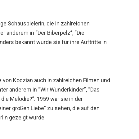
ge Schauspielerin, die in zahlreichen
er anderem in “Der Biberpelz”, “Die
ders bekannt wurde sie für ihre Auftritte in
a von Koczian auch in zahlreichen Filmen und
nter anderem in “Wir Wunderkinder”, “Das
die Melodie?”. 1959 war sie in der
einer großen Liebe” zu sehen, die auf den
rlin gezeigt wurde.