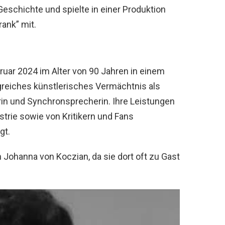
eschichte und spielte in einer Produktion
ank” mit.
uar 2024 im Alter von 90 Jahren in einem
greiches künstlerisches Vermächtnis als
erin und Synchronsprecherin. Ihre Leistungen
trie sowie von Kritikern und Fans
gt.
n Johanna von Koczian, da sie dort oft zu Gast