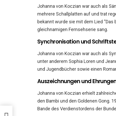
Johanna von Koczian war auch als Sän
mehrere Schallplatten auf und trat re
bekannt wurde sie mit dem Lied “Das b
gleichnamigen Fernsehserie sang.
Synchronisation und Schriftste
Johanna von Koczian war auch als Syn
unter anderem Sophia Loren und Jeann
und Jugendbücher sowie einen Roma
Auszeichnungen und Ehrunge
Johanna von Koczian erhielt zahlreich
den Bambi und den Goldenen Gong. 19
Bande des Verdienstordens der Bunde