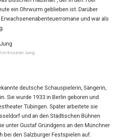
heute ein Ohrwurm geblieben ist. Darüber
und Erwachsenenabenteuerromane und war als
g.
on Koczian Jung
kannte deutsche Schauspielerin, Sängerin,
in. Sie wurde 1933 in Berlin geboren und
stheater Tübingen. Später arbeitete sie
seldorf und an den Städtischen Bühnen
sie unter Gustaf Gründgens an den Münchner
 bei den Salzburger Festspielen auf.