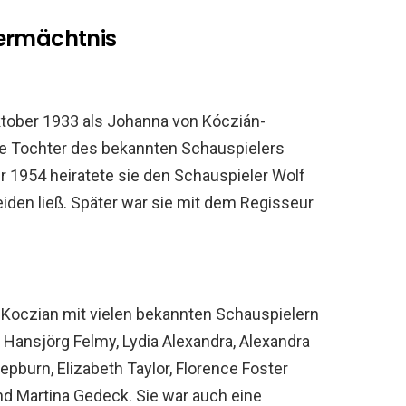
Vermächtnis
tober 1933 als Johanna von Kóczián-
die Tochter des bekannten Schauspielers
r 1954 heiratete sie den Schauspieler Wolf
eiden ließ. Später war sie mit dem Regisseur
n Koczian mit vielen bekannten Schauspielern
ansjörg Felmy, Lydia Alexandra, Alexandra
pburn, Elizabeth Taylor, Florence Foster
und Martina Gedeck. Sie war auch eine