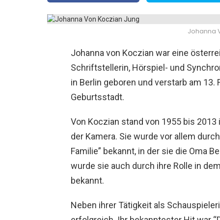
Johanna V
Johanna von Koczian war eine österre
Schriftstellerin, Hörspiel- und Synch
in Berlin geboren und verstarb am 13. 
Geburtsstadt.
Von Koczian stand von 1955 bis 2013 
der Kamera. Sie wurde vor allem durch i
Familie” bekannt, in der sie die Oma B
wurde sie auch durch ihre Rolle in de
bekannt.
Neben ihrer Tätigkeit als Schauspieler
erfolgreich. Ihr bekanntester Hit war 