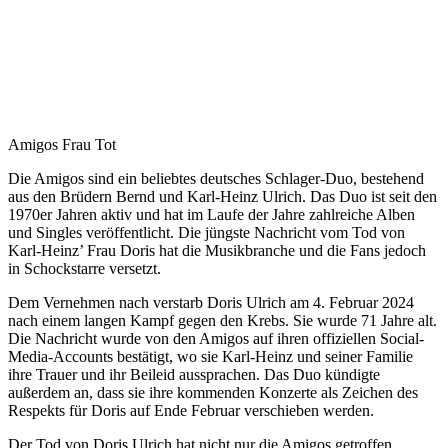
Amigos Frau Tot
Die Amigos sind ein beliebtes deutsches Schlager-Duo, bestehend
aus den Brüdern Bernd und Karl-Heinz Ulrich. Das Duo ist seit den
1970er Jahren aktiv und hat im Laufe der Jahre zahlreiche Alben
und Singles veröffentlicht. Die jüngste Nachricht vom Tod von
Karl-Heinz’ Frau Doris hat die Musikbranche und die Fans jedoch
in Schockstarre versetzt.
Dem Vernehmen nach verstarb Doris Ulrich am 4. Februar 2024
nach einem langen Kampf gegen den Krebs. Sie wurde 71 Jahre alt.
Die Nachricht wurde von den Amigos auf ihren offiziellen Social-
Media-Accounts bestätigt, wo sie Karl-Heinz und seiner Familie
ihre Trauer und ihr Beileid aussprachen. Das Duo kündigte
außerdem an, dass sie ihre kommenden Konzerte als Zeichen des
Respekts für Doris auf Ende Februar verschieben werden.
Der Tod von Doris Ulrich hat nicht nur die Amigos getroffen,