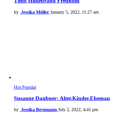
Timo Hildebrand Freundin
by
Jessika Möller
January 5, 2022, 11:27 am
Hot
Popular
Susanne Daubner: Alter,Kinder,Eheman
by
Jessika Bergmann
July 2, 2022, 4:41 pm