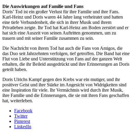
Die Auswirkungen auf Familie und Fans
Doris’ Tod ist ein großer Verlust für ihre Familie und ihre Fans.
Karl-Heinz und Doris waren 44 Jahre lang verheiratet und hatten
eine tiefe Verbundenheit, die sich in ihrer Musik und ihrem
Privatleben zeigte. Ihr Tod hat Karl-Heinz am Boden zerstört und er
hat sich eine Auszeit von seinen Auftritten genommen, um zu
trauern und mit seiner Familie zusammen zu sein.
Die Nachricht von ihrem Tod hat auch die Fans von Amigos, die
das Duo seit Jahrzehnten verfolgen, tief getroffen. Die Band hat eine
Flut von Liebe und Unterstützung von Fans auf der ganzen Welt
erhalten, die ihr Beileid ausgedrückt und ihre Erinnerungen an Doris
geteilt haben.
Doris Ulrichs Kampf gegen den Krebs war ein mutiger, und ihr
positiver Geist und ihre Stärke im Angesicht von Widrigkeiten sind
eine Inspiration für viele. Ihr Vermächtnis wird durch ihre Musik,
ihre Familie und die Erinnerungen, die sie mit ihren Fans geschaffen
hat, weiterleben.
Facebook
Twitter
Pinterest
LinkedIn