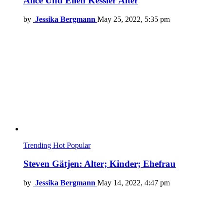
Alice Und Ellen Kessler Alter
by
Jessika Bergmann
May 25, 2022, 5:35 pm
Trending
Hot
Popular
Steven Gätjen: Alter; Kinder; Ehefrau
by
Jessika Bergmann
May 14, 2022, 4:47 pm