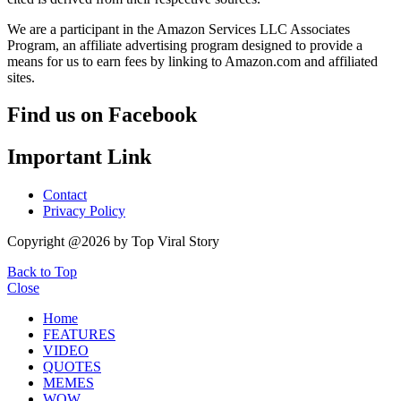
We are a participant in the Amazon Services LLC Associates
Program, an affiliate advertising program designed to provide a
means for us to earn fees by linking to Amazon.com and affiliated
sites.
Find us on Facebook
Important Link
Contact
Privacy Policy
Copyright @2026 by Top Viral Story
Back to Top
Close
Home
FEATURES
VIDEO
QUOTES
MEMES
WOW