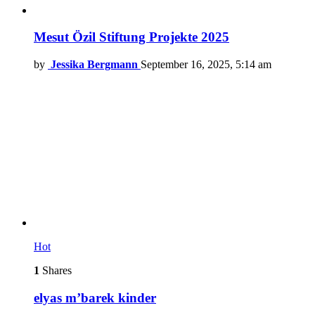
Mesut Özil Stiftung Projekte 2025
by
Jessika Bergmann
September 16, 2025, 5:14 am
Hot
1
Shares
elyas m’barek kinder