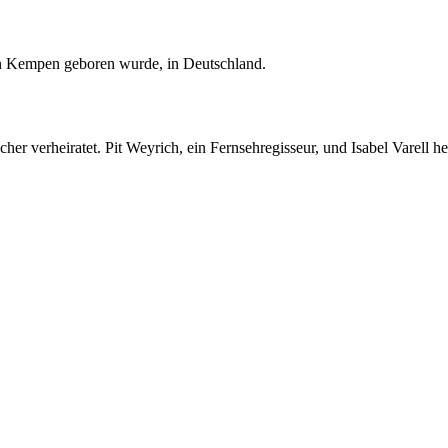
n in Kempen geboren wurde, in Deutschland.
her verheiratet. Pit Weyrich, ein Fernsehregisseur, und Isabel Varell