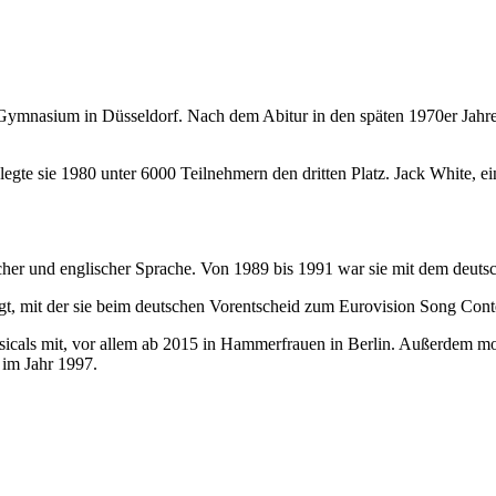
ymnasium in Düsseldorf. Nach dem Abitur in den späten 1970er Jahren
e sie 1980 unter 6000 Teilnehmern den dritten Platz. Jack White, ein 
scher und englischer Sprache. Von 1989 bis 1991 war sie mit dem deuts
gt, mit der sie beim deutschen Vorentscheid zum Eurovision Song Contes
icals mit, vor allem ab 2015 in Hammerfrauen in Berlin. Außerdem mo
 im Jahr 1997.