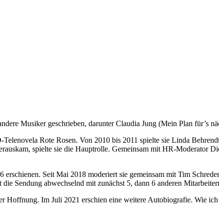
ür andere Musiker geschrieben, darunter Claudia Jung (Mein Plan für’s n
D-Telenovela Rote Rosen. Von 2010 bis 2011 spielte sie Linda Behrend
rauskam, spielte sie die Hauptrolle. Gemeinsam mit HR-Moderator Di
16 erschienen. Seit Mai 2018 moderiert sie gemeinsam mit Tim Schrede
t die Sendung abwechselnd mit zunächst 5, dann 6 anderen Mitarbeiter
er Hoffnung. Im Juli 2021 erschien eine weitere Autobiografie. Wie ich m