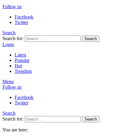
Follow us
Facebook
Twitter
Search
Search for:
Search
Login
Latest
Popular
Hot
Trending
Menu
Follow us
Facebook
Twitter
Search
Search for:
Search
You are here: