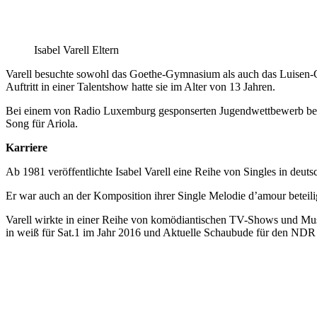
Isabel Varell Eltern
Varell besuchte sowohl das Goethe-Gymnasium als auch das Luisen-G
Auftritt in einer Talentshow hatte sie im Alter von 13 Jahren.
Bei einem von Radio Luxemburg gesponserten Jugendwettbewerb belegt
Song für Ariola.
Karriere
Ab 1981 veröffentlichte Isabel Varell eine Reihe von Singles in deut
Er war auch an der Komposition ihrer Single Melodie d’amour beteili
Varell wirkte in einer Reihe von komödiantischen TV-Shows und Mus
in weiß für Sat.1 im Jahr 2016 und Aktuelle Schaubude für den NDR