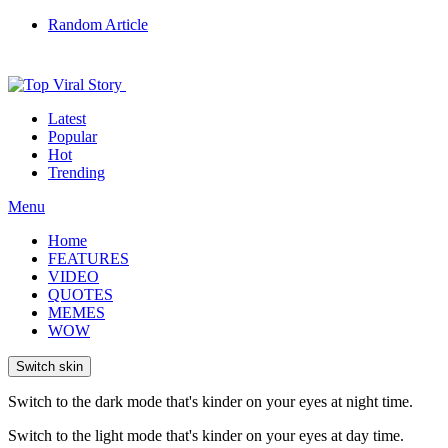
Random Article
Latest
Popular
Hot
Trending
Menu
Home
FEATURES
VIDEO
QUOTES
MEMES
WOW
Switch skin
Switch to the dark mode that's kinder on your eyes at night time.
Switch to the light mode that's kinder on your eyes at day time.