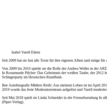
Isabel Varell Eltern
Seit 2009 hat sie fast alle Texte für ihre eigenen Alben und einige f
Von 2009 bis 2010 spielte sie die Rolle der Andrea Weller in der AR
In Rosamunde Pilcher: Das Geheimnis der weißen Taube, der 2012 he
Schlagerparty im Hessischen Rundfunk.
Ihre Autobiografie Mittlere Reife: Aus meinem Leben ist im April 20
2019 wurde das feste Moderatorenteam aufgelöst und Varell moderier
Seit Mai 2018 spielt sie Linda Schneider in der Fernsehsendung In all
(Piper-Verlag).