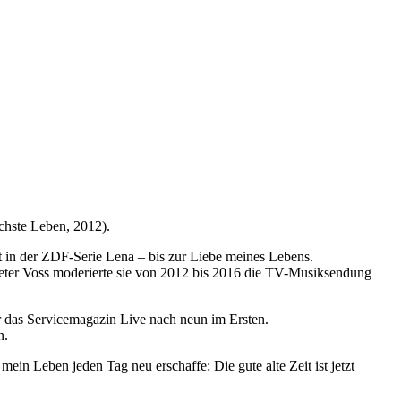
ächste Leben, 2012).
t in der ZDF-Serie Lena – bis zur Liebe meines Lebens.
eter Voss moderierte sie von 2012 bis 2016 die TV-Musiksendung
r das Servicemagazin Live nach neun im Ersten.
n.
ein Leben jeden Tag neu erschaffe: Die gute alte Zeit ist jetzt