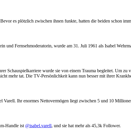
. Bevor es plötzlich zwischen ihnen funkte, hatten die beiden schon im
llerin und Fernsehmoderatorin, wurde am 31. Juli 1961 als Isabel Wehrm
ihrer Schauspielkarriere wurde sie von einem Trauma begleitet. Um zu v
s nicht mehr tat. Die TV-Persönlichkeit kann nun besser mit ihrer Krank
el Varell. Ihr enormes Nettovermögen liegt zwischen 5 und 10 Millione
ram-Handle ist
@isabel.varell
, und sie hat mehr als 45,3k Follower.