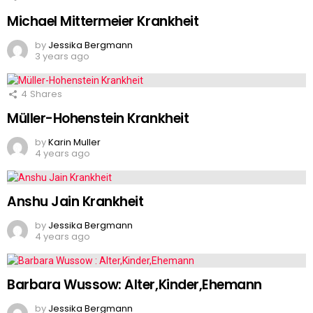
Michael Mittermeier Krankheit
by
Jessika Bergmann
3 years ago
4
Shares
Müller-Hohenstein Krankheit
by
Karin Muller
4 years ago
Anshu Jain Krankheit
by
Jessika Bergmann
4 years ago
Barbara Wussow: Alter,Kinder,Ehemann
by
Jessika Bergmann