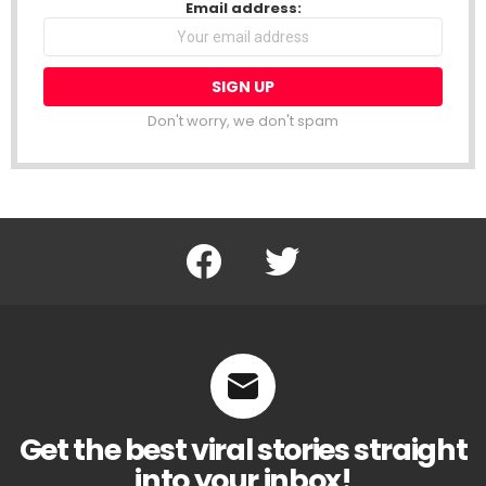
NEWSLETTER
Email address:
Don't worry, we don't spam
Facebook
Twitter
Get the best viral stories straight
into your inbox!