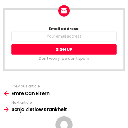
NEWSLETTER
Email address:
Don't worry, we don't spam
Previous article
See
more
Emre Can Eltern
Next article
Sonja Zietlow Krankheit