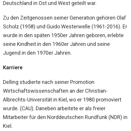
Deutschland in Ost und West geteilt war.
Zu den Zeitgenossen seiner Generation gehören Olaf
Scholz (1958) und Guido Westerwelle (1961-2016). Er
wurde in den späten 1950er Jahren geboren, erlebte
seine Kindheit in den 1960er Jahren und seine
Jugend in den 1970er Jahren.
Karriere
Delling studierte nach seiner Promotion
Wirtschaftswissenschaften an der Christian-
Albrechts-Universität in Kiel, wo er 1980 promoviert
wurde. (CAU). Daneben arbeitete er als freier
Mitarbeiter für den Norddeutschen Rundfunk (NDR) in
Kiel.