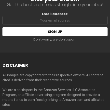
Get the best viral stories straight into your inbox!
Email address:
Don't worry, we don't spam
DISCLAIMER
All images are copyrighted to their respective owners. All content
cited is derived from their respective sources.
We are a participant in the Amazon Services LLC Associates
Program, an affiliate advertising program designed to provide a
means for us to earn fees by linking to Amazon.com and affiliated
sites.