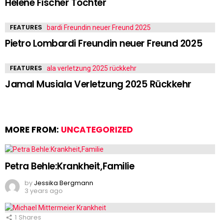
Helene Fischer Tochter
FEATURES
Pietro Lombardi Freundin neuer Freund 2025
FEATURES
Jamal Musiala Verletzung 2025 Rückkehr
MORE FROM:
UNCATEGORIZED
Petra Behle:Krankheit,Familie
by
Jessika Bergmann
3 years ago
1
Shares