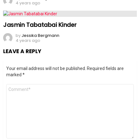
4 years ago
Jasmin Tabatabai Kinder
by
Jessika Bergmann
4 years ago
LEAVE A REPLY
Your email address will not be published.
Required fields are
marked
*
Comment
*