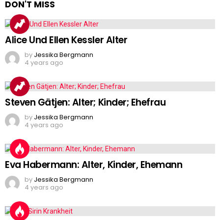
DON'T MISS
Alice Und Ellen Kessler Alter
by
Jessika Bergmann
4 years ago
Steven Gätjen: Alter; Kinder; Ehefrau
by
Jessika Bergmann
4 years ago
Eva Habermann: Alter, Kinder, Ehemann
by
Jessika Bergmann
4 years ago