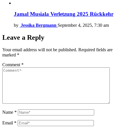
Jamal Musiala Verletzung 2025 Rückkehr
by
Jessika Bergmann
September 4, 2025, 7:30 am
Leave a Reply
Your email address will not be published.
Required fields are
marked
*
Comment
*
Name
*
Email
*