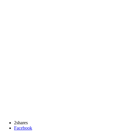
2
shares
Facebook