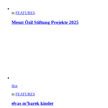
in
FEATURES
Mesut Özil Stiftung Projekte 2025
Hot
in
FEATURES
elyas m’barek kinder