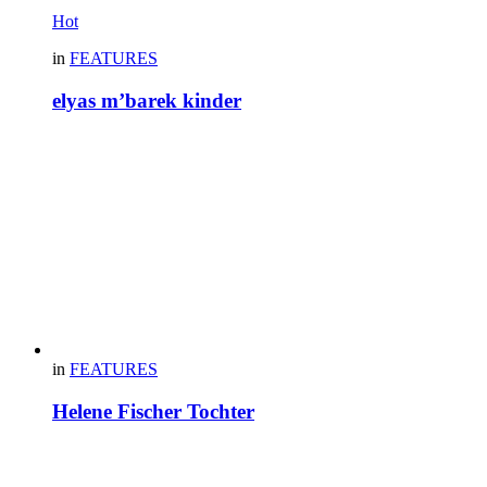
Hot
in
FEATURES
elyas m’barek kinder
in
FEATURES
Helene Fischer Tochter