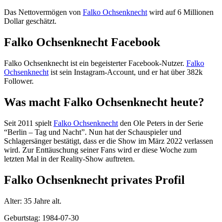
Das Nettovermögen von
Falko Ochsenknecht
wird auf 6 Millionen
Dollar geschätzt.
Falko Ochsenknecht Facebook
Falko Ochsenknecht ist ein begeisterter Facebook-Nutzer.
Falko
Ochsenknecht
ist sein Instagram-Account, und er hat über 382k
Follower.
Was macht Falko Ochsenknecht heute?
Seit 2011 spielt
Falko Ochsenknecht
den Ole Peters in der Serie
“Berlin – Tag und Nacht”. Nun hat der Schauspieler und
Schlagersänger bestätigt, dass er die Show im März 2022 verlassen
wird. Zur Enttäuschung seiner Fans wird er diese Woche zum
letzten Mal in der Reality-Show auftreten.
Falko Ochsenknecht privates Profil
Alter: 35 Jahre alt.
Geburtstag: 1984-07-30