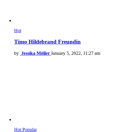
Hot
Timo Hildebrand Freundin
by
Jessika Möller
January 5, 2022, 11:27 am
Hot
Popular