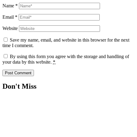
Name
*
Email
*
Website
Save my name, email, and website in this browser for the next
time I comment.
By using this form you agree with the storage and handling of
your data by this website.
*
Don't Miss