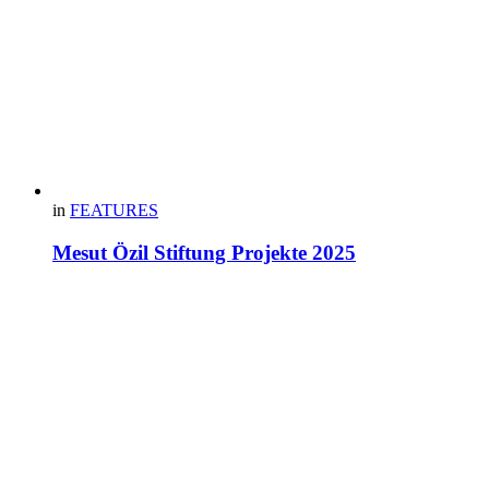
in
FEATURES
Mesut Özil Stiftung Projekte 2025