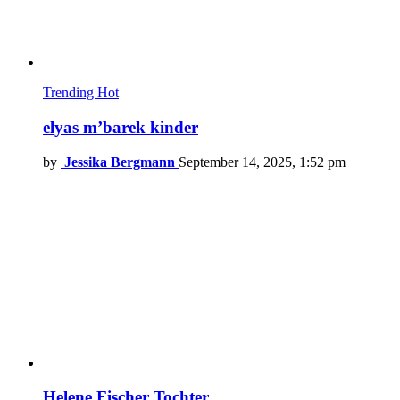
Trending
Hot
elyas m’barek kinder
by
Jessika Bergmann
September 14, 2025, 1:52 pm
Helene Fischer Tochter