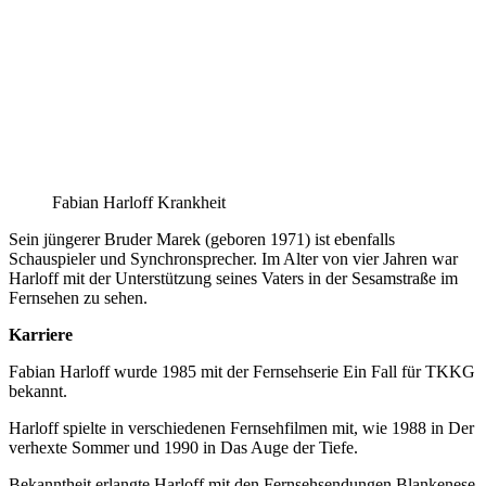
Fabian Harloff Krankheit
Sein jüngerer Bruder Marek (geboren 1971) ist ebenfalls
Schauspieler und Synchronsprecher. Im Alter von vier Jahren war
Harloff mit der Unterstützung seines Vaters in der Sesamstraße im
Fernsehen zu sehen.
Karriere
Fabian Harloff wurde 1985 mit der Fernsehserie Ein Fall für TKKG
bekannt.
Harloff spielte in verschiedenen Fernsehfilmen mit, wie 1988 in Der
verhexte Sommer und 1990 in Das Auge der Tiefe.
Bekanntheit erlangte Harloff mit den Fernsehsendungen Blankenese