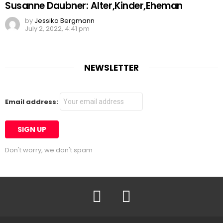
Susanne Daubner: Alter,Kinder,Eheman
by
Jessika Bergmann
July 2, 2022, 4:41 pm
NEWSLETTER
Email address:
Don't worry, we don't spam
Facebook
Twitter