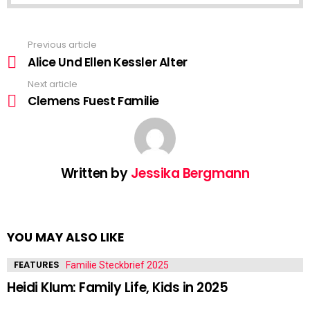
Previous article
See
more
Alice Und Ellen Kessler Alter
Next article
Clemens Fuest Familie
Written by
Jessika Bergmann
YOU MAY ALSO LIKE
FEATURES
Heidi Klum: Family Life, Kids in 2025