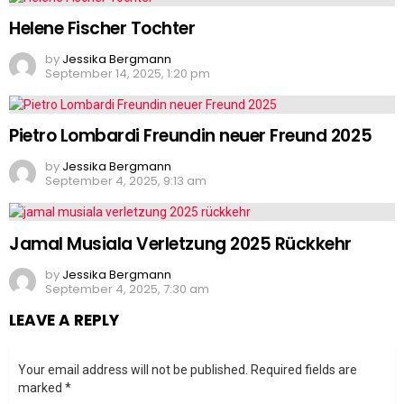
Helene Fischer Tochter
by
Jessika Bergmann
September 14, 2025, 1:20 pm
Pietro Lombardi Freundin neuer Freund 2025
by
Jessika Bergmann
September 4, 2025, 9:13 am
Jamal Musiala Verletzung 2025 Rückkehr
by
Jessika Bergmann
September 4, 2025, 7:30 am
LEAVE A REPLY
Your email address will not be published.
Required fields are
marked
*