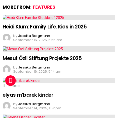
MORE FROM:
FEATURES
Heidi Klum: Family Life, Kids in 2025
by
Jessika Bergmann
September 16, 2025, 5:55 am
Mesut Özil Stiftung Projekte 2025
by
Jessika Bergmann
September 16, 2025, 5:14 am
1
Shares
elyas m’barek kinder
by
Jessika Bergmann
September 14, 2025, 1:52 pm