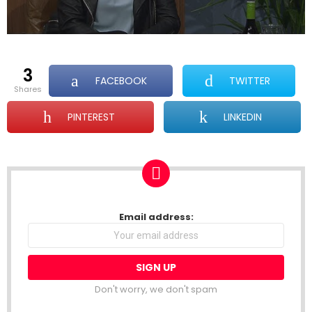
3
FACEBOOK
TWITTER
shares
PINTEREST
LINKEDIN
NEWSLETTER
Email address:
Don't worry, we don't spam