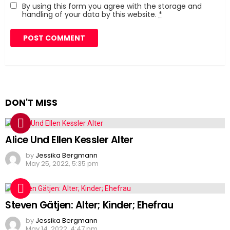
By using this form you agree with the storage and
handling of your data by this website.
*
DON'T MISS
Alice Und Ellen Kessler Alter
by
Jessika Bergmann
May 25, 2022, 5:35 pm
Steven Gätjen: Alter; Kinder; Ehefrau
by
Jessika Bergmann
May 14, 2022, 4:47 pm