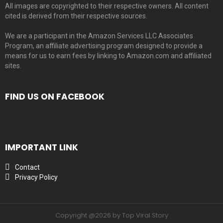
All images are copyrighted to their respective owners. All content
cited is derived from their respective sources.
We are a participant in the Amazon Services LLC Associates
Program, an affiliate advertising program designed to provide a
means for us to earn fees by linking to Amazon.com and affiliated
sites.
FIND US ON FACEBOOK
IMPORTANT LINK
Contact
Privacy Policy
Copyright @2026 by Top Viral Story