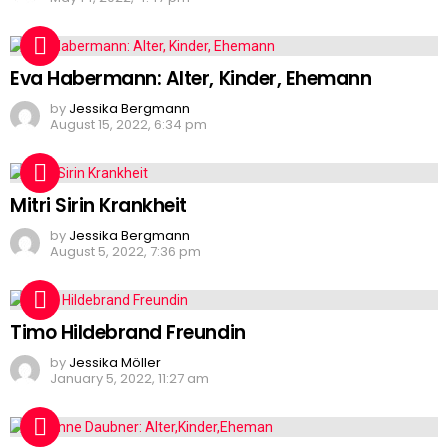
Eva Habermann: Alter, Kinder, Ehemann
by
Jessika Bergmann
August 15, 2022, 6:34 pm
Mitri Sirin Krankheit
by
Jessika Bergmann
August 5, 2022, 7:36 pm
Timo Hildebrand Freundin
by
Jessika Möller
January 5, 2022, 11:27 am