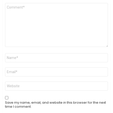
Comment
*
Name
*
Email
*
Website
Save my name, email, and website in this browser for the next
time I comment.