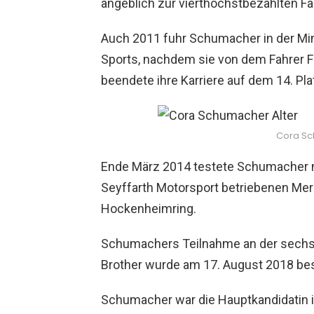
angeblich zur vierthöchstbezahlten Fa
Auch 2011 fuhr Schumacher in der Min
Sports, nachdem sie von dem Fahrer Fr
beendete ihre Karriere auf dem 14. Pl
Cora Sc
Ende März 2014 testete Schumacher n
Seyffarth Motorsport betriebenen M
Hockenheimring.
Schumachers Teilnahme an der sechst
Brother wurde am 17. August 2018 bes
Schumacher war die Hauptkandidatin i