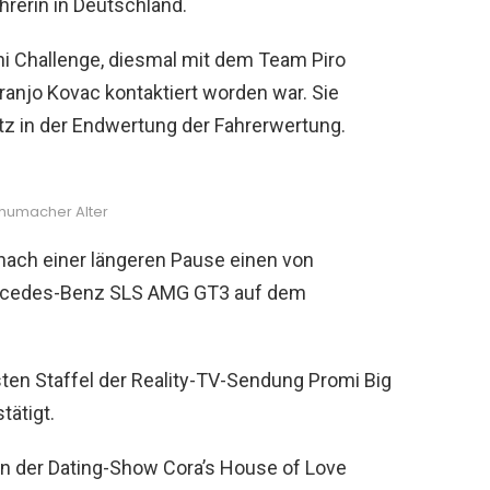
hrerin in Deutschland.
i Challenge, diesmal mit dem Team Piro
anjo Kovac kontaktiert worden war. Sie
atz in der Endwertung der Fahrerwertung.
humacher Alter
ach einer längeren Pause einen von
ercedes-Benz SLS AMG GT3 auf dem
en Staffel der Reality-TV-Sendung Promi Big
tätigt.
n der Dating-Show Cora’s House of Love