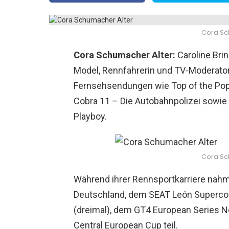
Cora Sc
Cora Schumacher Alter:
Caroline Bri
Model, Rennfahrerin und TV-Moderatori
Fernsehsendungen wie Top of the Pops
Cobra 11 – Die Autobahnpolizei sowie 
Playboy.
Cora Sc
Während ihrer Rennsportkarriere nah
Deutschland, dem SEAT León Superco
(dreimal), dem GT4 European Series 
Central European Cup teil.