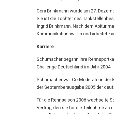
Cora Brinkmann wurde am 27. Dezember
Sie ist die Tochter des Tankstellenbe
Ingrid Brinkmann. Nach dem Abitur m
Kommunikationswirtin und arbeitete a
Karriere
Schumacher begann ihre Rennsportkarr
Challenge Deutschland im Jahr 2004.
Schumacher war Co-Moderatorin der M
der Septemberausgabe 2005 der deut
Für die Rennsaison 2006 wechselte S
Vertrag, den sie für die Teilnahme an 