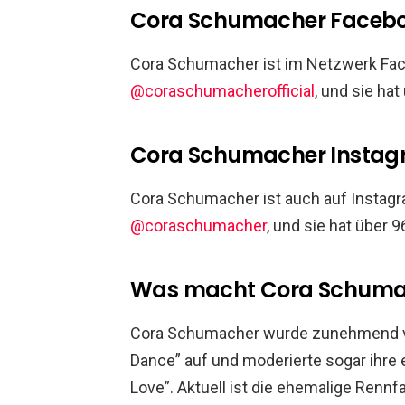
Cora Schumacher Faceb
Cora Schumacher ist im Netzwerk Faceb
@coraschumacherofficial
, und sie hat
Cora Schumacher Insta
Cora Schumacher ist auch auf Instagra
@coraschumacher
, und sie hat über 9
Was macht Cora Schuma
Cora Schumacher wurde zunehmend vor 
Dance” auf und moderierte sogar ihre
Love”. Aktuell ist die ehemalige Rennf