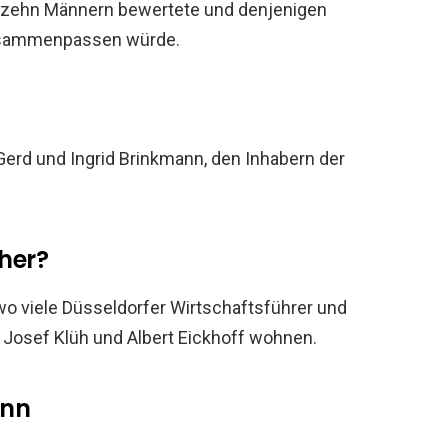
on zehn Männern bewertete und denjenigen
zusammenpassen würde.
erd und Ingrid Brinkmann, den Inhabern der
her?
o viele Düsseldorfer Wirtschaftsführer und
 Josef Klüh und Albert Eickhoff wohnen.
ann