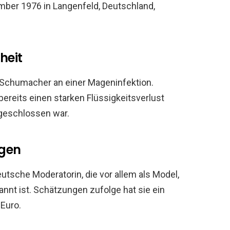
er 1976 in Langenfeld, Deutschland,
heit
a Schumacher an einer Mageninfektion.
 bereits einen starken Flüssigkeitsverlust
ngeschlossen war.
gen
tsche Moderatorin, die vor allem als Model,
nnt ist. Schätzungen zufolge hat sie ein
Euro.