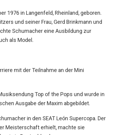
 1976 in Langenfeld, Rheinland, geboren.
sitzers und seiner Frau, Gerd Brinkmann und
achte Schumacher eine Ausbildung zur
uch als Model.
iere mit der Teilnahme an der Mini
usiksendung Top of the Pops und wurde in
schen Ausgabe der Maxim abgebildet.
chumacher in den SEAT León Supercopa. Der
der Meisterschaft erhielt, machte sie