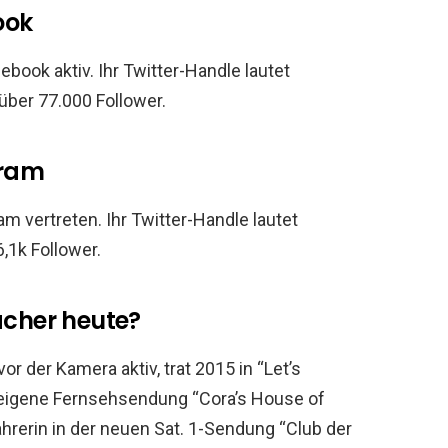
ook
ook aktiv. Ihr Twitter-Handle lautet
 über 77.000 Follower.
gram
m vertreten. Ihr Twitter-Handle lautet
6,1k Follower.
cher heute?
der Kamera aktiv, trat 2015 in “Let’s
 eigene Fernsehsendung “Cora’s House of
ahrerin in der neuen Sat. 1-Sendung “Club der