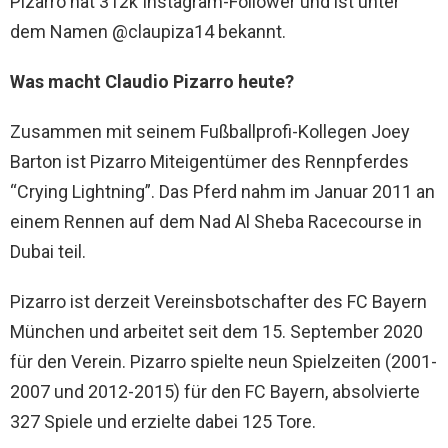
Pizarro hat 312k Instagram-Follower und ist unter
dem Namen @claupiza14 bekannt.
Was macht Claudio Pizarro heute?
Zusammen mit seinem Fußballprofi-Kollegen Joey
Barton ist Pizarro Miteigentümer des Rennpferdes
“Crying Lightning”. Das Pferd nahm im Januar 2011 an
einem Rennen auf dem Nad Al Sheba Racecourse in
Dubai teil.
Pizarro ist derzeit Vereinsbotschafter des FC Bayern
München und arbeitet seit dem 15. September 2020
für den Verein. Pizarro spielte neun Spielzeiten (2001-
2007 und 2012-2015) für den FC Bayern, absolvierte
327 Spiele und erzielte dabei 125 Tore.