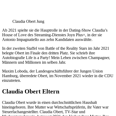
Claudia Obert Jung
Ab 2021 spielte sie die Hauptrolle in der Dating-Show Claudia’s
House of Love des Streaming-Dienstes Joyn Plus+, in der sie
Antonio Impagnatiello aus zehn Kandidaten auswählte.
In der zweiten Staffel von Battle of the Reality Stars im Jahr 2021
belegte Obert im Finale den dritten Platz. Sie schrieb ihre
Autobiografie Life is a Party! Mein Leben zwischen Champagner,
Männern und Millionen im selben Jahr.
Maxim Loboda, der Landesgeschäftsführer der Jungen Union
Hamburg, überredete Obert, im November 2021 wieder in die CDU
einzutreten.
Claudia Obert Eltern
Claudia Obert wurde in einen durchschnittlichen Haushalt
hineingeboren. Ihre Mutter war Wirtschaftsprüferin, ihr Vater war
Steuerfachangestellter. Claudia Obert, TV-Star und