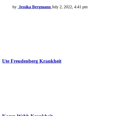
by
Jessika Bergmann
July 2, 2022, 4:41 pm
Ute Freudenberg Krankheit