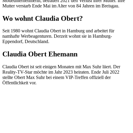
Modeunternehmerin, betrauert 2021 den Verlust ihrer Mutter. Ihre
Mutter verstarb Ende Mai im Alter von 84 Jahren im Breisgau.
Wo wohnt Claudia Obert?
Seit 1980 wohnt Claudia Obert in Hamburg und arbeitet für
namhafte Werbeagenturen. Derzeit wohnt sie in Hamburg-
Eppendorf, Deutschland.
Claudia Obert Ehemann
Claudia Obert ist seit einigen Monaten mit Max Suhr liiert. Der
Reality-TV-Star möchte im Jahr 2023 heiraten. Ende Juli 2022
stellte Obert Max Suhr bei einem VIP-Treffen offiziell der
Öffentlichkeit vor.