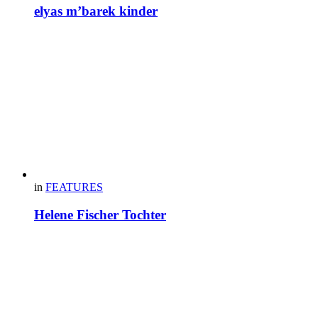
elyas m’barek kinder
in
FEATURES
Helene Fischer Tochter