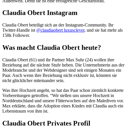
Außenwelt. Denn sie ist eine erfolgreiche Geschäftsfrau.
Claudia Obert Instagram
Claudia Obert beteiligt sich an der Instagram-Community. Ihr
Twitter-Handle ist
@claudiaobert luxusclever
, und sie hat mehr als
158k Follower.
Was macht Claudia Obert heute?
Claudia Obert (61) und ihr Partner Max Suhr (24) wollen ihre
Beziehung auf die nächste Stufe heben. Die Unternehmerin aus der
Modebranche und der Webdesigner sind seit einigen Monaten ein
Paar. Auch wenn ihre Beziehung nicht exklusiv ist, könnten sie
nicht glücklicher miteinander sein.
Was ihre Hochzeit angeht, so hat das Paar schon ziemlich konkrete
Vorbereitungen getroffen. “Wir stellen uns unsere Hochzeit in
Norddeutschland und unsere Flitterwochen auf den Malediven vor.
Max erklärte, dass die Adoption eines Kindes mit Claudia auch ein
Lebenstraum von ihm ist.
Claudia Obert Privates Profil