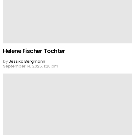
Helene Fischer Tochter
by
Jessika Bergmann
September 14, 2025, 1:20 pm