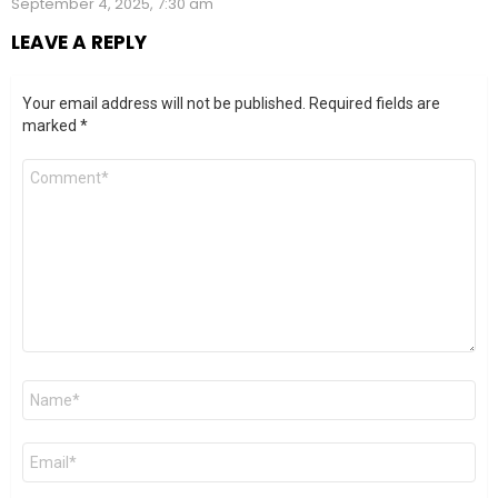
September 4, 2025, 7:30 am
LEAVE A REPLY
Your email address will not be published.
Required fields are
marked
*
Comment
*
Name
*
Email
*