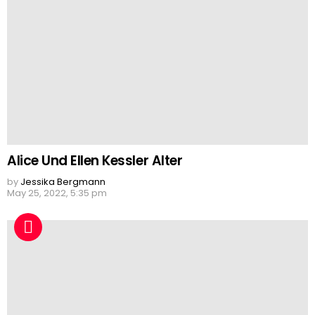
Alice Und Ellen Kessler Alter
by
Jessika Bergmann
May 25, 2022, 5:35 pm