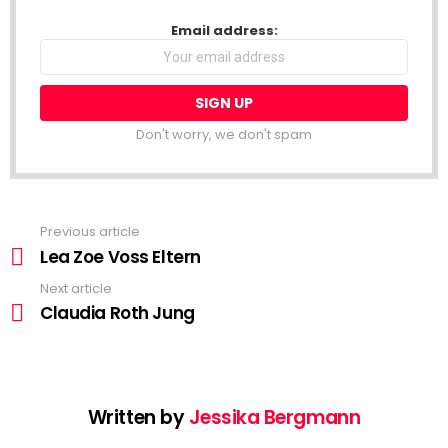
NEWSLETTER
Email address:
Don't worry, we don't spam
Previous article
See
more
Lea Zoe Voss Eltern
Next article
Claudia Roth Jung
Written by
Jessika Bergmann