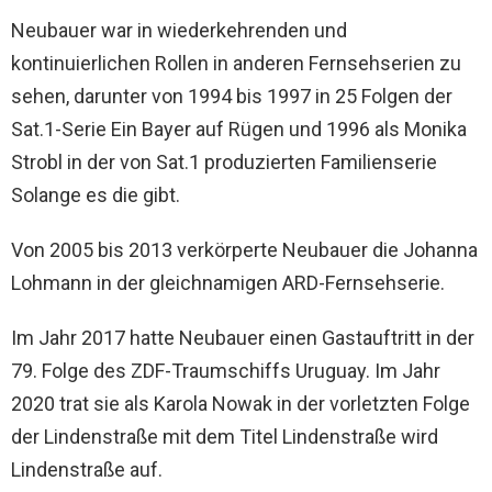
Neubauer war in wiederkehrenden und
kontinuierlichen Rollen in anderen Fernsehserien zu
sehen, darunter von 1994 bis 1997 in 25 Folgen der
Sat.1-Serie Ein Bayer auf Rügen und 1996 als Monika
Strobl in der von Sat.1 produzierten Familienserie
Solange es die gibt.
Von 2005 bis 2013 verkörperte Neubauer die Johanna
Lohmann in der gleichnamigen ARD-Fernsehserie.
Im Jahr 2017 hatte Neubauer einen Gastauftritt in der
79. Folge des ZDF-Traumschiffs Uruguay. Im Jahr
2020 trat sie als Karola Nowak in der vorletzten Folge
der Lindenstraße mit dem Titel Lindenstraße wird
Lindenstraße auf.