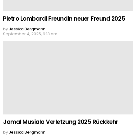
Pietro Lombardi Freundin neuer Freund 2025
by
Jessika Bergmann
September 4, 2025, 9:13 am
Jamal Musiala Verletzung 2025 Rückkehr
by
Jessika Bergmann