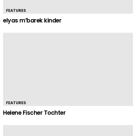
FEATURES
elyas m’barek kinder
FEATURES
Helene Fischer Tochter