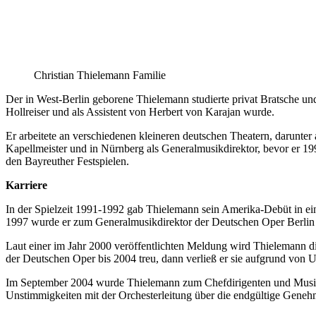
Christian Thielemann Familie
Der in West-Berlin geborene Thielemann studierte privat Bratsche un
Hollreiser und als Assistent von Herbert von Karajan wurde.
Er arbeitete an verschiedenen kleineren deutschen Theatern, darunte
Kapellmeister und in Nürnberg als Generalmusikdirektor, bevor er 19
den Bayreuther Festspielen.
Karriere
In der Spielzeit 1991-1992 gab Thielemann sein Amerika-Debüt in ein
1997 wurde er zum Generalmusikdirektor der Deutschen Oper Berlin 
Laut einer im Jahr 2000 veröffentlichten Meldung wird Thielemann 
der Deutschen Oper bis 2004 treu, dann verließ er sie aufgrund von 
Im September 2004 wurde Thielemann zum Chefdirigenten und Musikd
Unstimmigkeiten mit der Orchesterleitung über die endgültige Gen