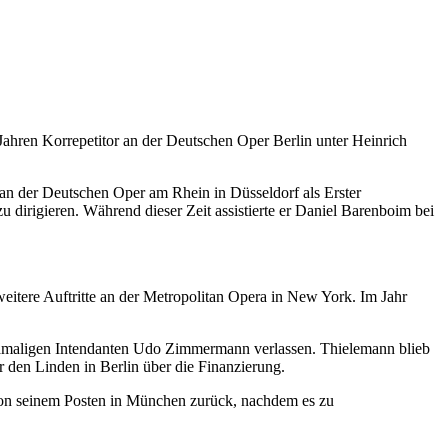
Jahren Korrepetitor an der Deutschen Oper Berlin unter Heinrich
 an der Deutschen Oper am Rhein in Düsseldorf als Erster
dirigieren. Während dieser Zeit assistierte er Daniel Barenboim bei
eitere Auftritte an der Metropolitan Opera in New York. Im Jahr
damaligen Intendanten Udo Zimmermann verlassen. Thielemann blieb
 den Linden in Berlin über die Finanzierung.
von seinem Posten in München zurück, nachdem es zu