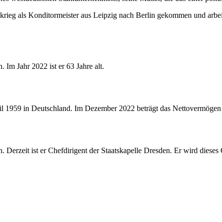
rieg als Konditormeister aus Leipzig nach Berlin gekommen und arbei
Im Jahr 2022 ist er 63 Jahre alt.
pril 1959 in Deutschland. Im Dezember 2022 beträgt das Nettovermögen
Derzeit ist er Chefdirigent der Staatskapelle Dresden. Er wird dieses O