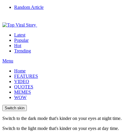
Random Article
Latest
Popular
Hot
Trending
Menu
Home
FEATURES
VIDEO
QUOTES
MEMES
WOW
Switch skin
Switch to the dark mode that's kinder on your eyes at night time.
Switch to the light mode that's kinder on your eyes at day time.