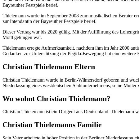
Bayreuther Festspiele berief.
Thielemann wurde im September 2008 zum musikalischen Berater ern
zur Intendantin der Bayreuther Festspiele berief.
Dieser Vertrag war bis 2020 gültig. Mit der Aufführung des Lohengri
Mottl gelungen war.
Thielemann erregte Aufmerksamkeit, nachdem ihm im Jahr 2000 anti
Gedanken zur Unterstützung der Pegida-Bewegung hat eine weitere K
Christian Thielemann Eltern
Christian Thielemann wurde in Berlin-Wilmersdorf geboren und wuchs 
Niederlassung eines westdeutschen Stahlunternehmens, seine Mutter 
Wo wohnt Christian Thielemann?
Christian Thielemann ist ein Dirigent aus Deutschland. Thielemann 
Christian Thielemanns Familie
Sein Vater arbeitete in hoher Position in der Berliner Niederlassung