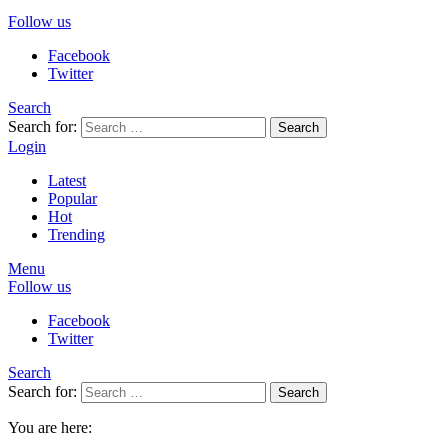
Follow us
Facebook
Twitter
Search
Search for:
Search
Login
Latest
Popular
Hot
Trending
Menu
Follow us
Facebook
Twitter
Search
Search for:
Search
You are here: