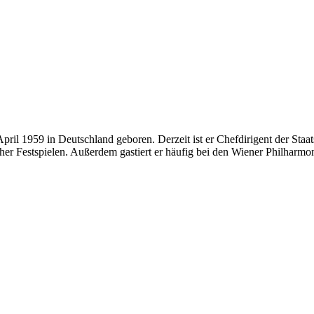
ril 1959 in Deutschland geboren. Derzeit ist er Chefdirigent der Staat
uther Festspielen. Außerdem gastiert er häufig bei den Wiener Philharm