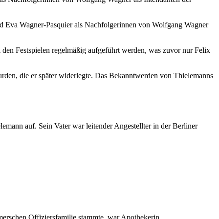
und Eva Wagner-Pasquier als Nachfolgerinnen von Wolfgang Wagner
i den Festspielen regelmäßig aufgeführt werden, was zuvor nur Felix
den, die er später widerlegte. Das Bekanntwerden von Thielemanns
mann auf. Sein Vater war leitender Angestellter in der Berliner
mmerschen Offiziersfamilie stammte, war Apothekerin.