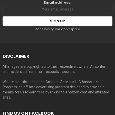
Email address:
Don't worry, we don't spam
DISCLAIMER
All images are copyrighted to their respective owners. All content
cited is derived from their respective sources.
We are a participant in the Amazon Services LLC Associates
Program, an affiliate advertising program designed to provide a
means for us to earn fees by linking to Amazon.com and affiliated
sites.
FIND US ON FACEBOOK