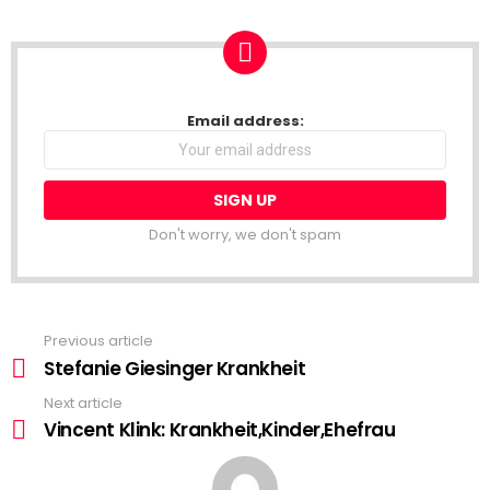
NEWSLETTER
Email address:
Don't worry, we don't spam
Previous article
See
more
Stefanie Giesinger Krankheit
Next article
Vincent Klink: Krankheit,Kinder,Ehefrau