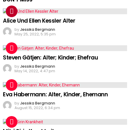
Alice Und Ellen Kessler Alter
by
Jessika Bergmann
May 25, 2022, 5:35 pm
Steven Gätjen: Alter; Kinder; Ehefrau
by
Jessika Bergmann
May 14, 2022, 4:47 pm
Eva Habermann: Alter, Kinder, Ehemann
by
Jessika Bergmann
August 15, 2022, 6:34 pm