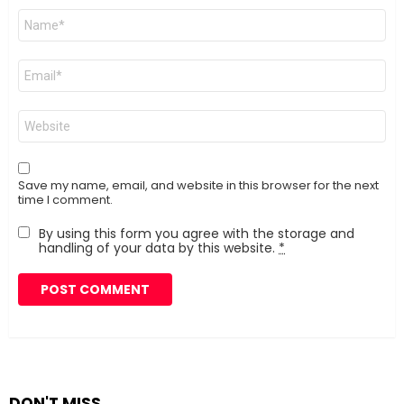
Name
*
Email
*
Website
Save my name, email, and website in this browser for the next
time I comment.
By using this form you agree with the storage and
handling of your data by this website.
*
DON'T MISS