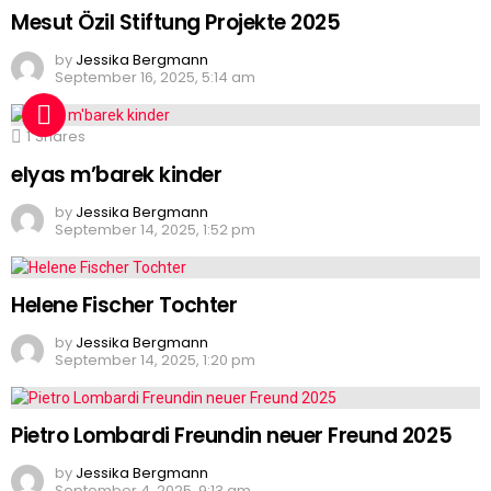
Mesut Özil Stiftung Projekte 2025
by
Jessika Bergmann
September 16, 2025, 5:14 am
1
Shares
elyas m’barek kinder
by
Jessika Bergmann
September 14, 2025, 1:52 pm
Helene Fischer Tochter
by
Jessika Bergmann
September 14, 2025, 1:20 pm
Pietro Lombardi Freundin neuer Freund 2025
by
Jessika Bergmann
September 4, 2025, 9:13 am