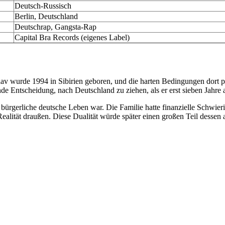
Deutsch-Russisch
Berlin, Deutschland
Deutschrap, Gangsta-Rap
Capital Bra Records (eigenes Label)
lav wurde 1994 in Sibirien geboren, und die harten Bedingungen dort pr
rnde Entscheidung, nach Deutschland zu ziehen, als er erst sieben Jahr
bürgerliche deutsche Leben war. Die Familie hatte finanzielle Schwier
ealität draußen. Diese Dualität würde später einen großen Teil desse