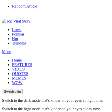
Random Article
Latest
Popular
Hot
Trending
Menu
Home
FEATURES
VIDEO
QUOTES
MEMES
WOW
Switch skin
Switch to the dark mode that's kinder on your eyes at night time.
Switch to the light mode that's kinder on your eyes at day time.