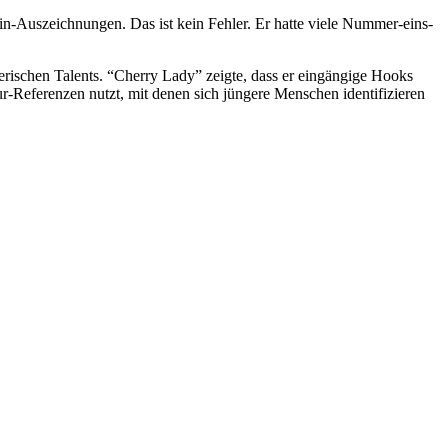
tin-Auszeichnungen. Das ist kein Fehler. Er hatte viele Nummer-eins-
lerischen Talents. “Cherry Lady” zeigte, dass er eingängige Hooks
ur-Referenzen nutzt, mit denen sich jüngere Menschen identifizieren