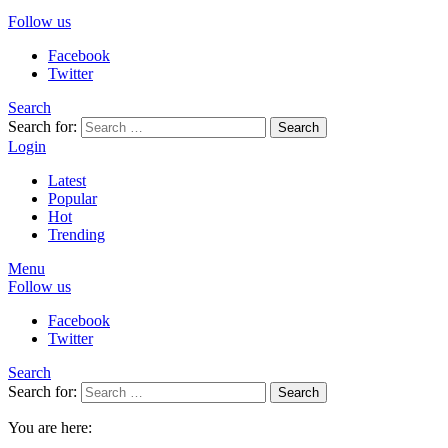
Follow us
Facebook
Twitter
Search
Search for:
Search
Login
Latest
Popular
Hot
Trending
Menu
Follow us
Facebook
Twitter
Search
Search for:
Search
You are here: