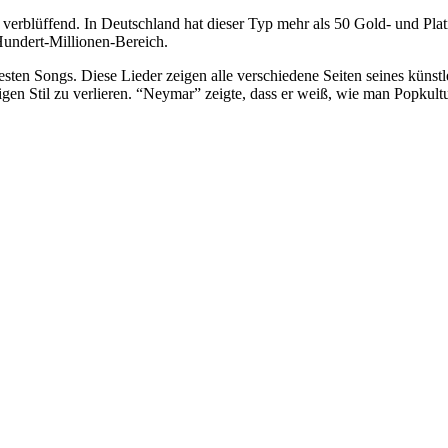
 verblüffend. In Deutschland hat dieser Typ mehr als 50 Gold- und Pla
Hundert-Millionen-Bereich.
esten Songs. Diese Lieder zeigen alle verschiedene Seiten seines künst
gen Stil zu verlieren. “Neymar” zeigte, dass er weiß, wie man Popkult