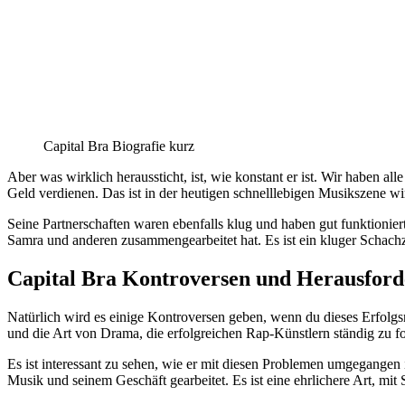
Capital Bra Biografie kurz
Aber was wirklich heraussticht, ist, wie konstant er ist. Wir haben 
Geld verdienen. Das ist in der heutigen schnelllebigen Musikszene wi
Seine Partnerschaften waren ebenfalls klug und haben gut funktioniert
Samra und anderen zusammengearbeitet hat. Es ist ein kluger Schachz
Capital Bra Kontroversen und Herausfor
Natürlich wird es einige Kontroversen geben, wenn du dieses Erfolgsni
und die Art von Drama, die erfolgreichen Rap-Künstlern ständig zu fo
Es ist interessant zu sehen, wie er mit diesen Problemen umgegangen 
Musik und seinem Geschäft gearbeitet. Es ist eine ehrlichere Art, m