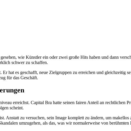
alle gesehen, wie Künstler ein oder zwei große Hits haben und dann vers
rklich schwer zu schaffen.
. Er hat es geschafft, neue Zielgruppen zu erreichen und gleichzeitig 
ug für das Geschäft.
derungen
veau erreichst. Capital Bra hatte seinen fairen Anteil an rechtlichen 
lgen scheint.
ist. Anstatt zu versuchen, sein Image komplett zu ändern, um makellos 
it Skandalen umzugehen, als das, was wir normalerweise von berühmten