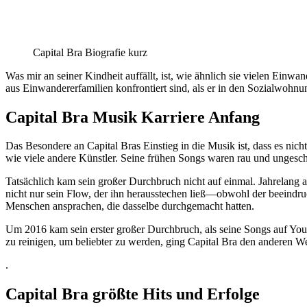
Capital Bra Biografie kurz
Was mir an seiner Kindheit auffällt, ist, wie ähnlich sie vielen Einw
aus Einwandererfamilien konfrontiert sind, als er in den Sozialwohn
Capital Bra Musik Karriere Anfang
Das Besondere an Capital Bras Einstieg in die Musik ist, dass es nich
wie viele andere Künstler. Seine frühen Songs waren rau und ungeschl
Tatsächlich kam sein großer Durchbruch nicht auf einmal. Jahrelang
nicht nur sein Flow, der ihn herausstechen ließ—obwohl der beeindr
Menschen ansprachen, die dasselbe durchgemacht hatten.
Um 2016 kam sein erster großer Durchbruch, als seine Songs auf YouT
zu reinigen, um beliebter zu werden, ging Capital Bra den anderen We
.
Capital Bra größte Hits und Erfolge