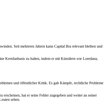
chwinden. Seit mehreren Jahren kann Capital Bra relevant bleiben und
seine Kernfanbasis zu halten, indem er mit Künstlern wie Loredana,
Problemen und öffentlicher Kritik. Es gab Kämpfe, rechtliche Probleme
zu erscheinen, hat er seine Fehler zugegeben und weiter an seiner
 Leuten sehen.