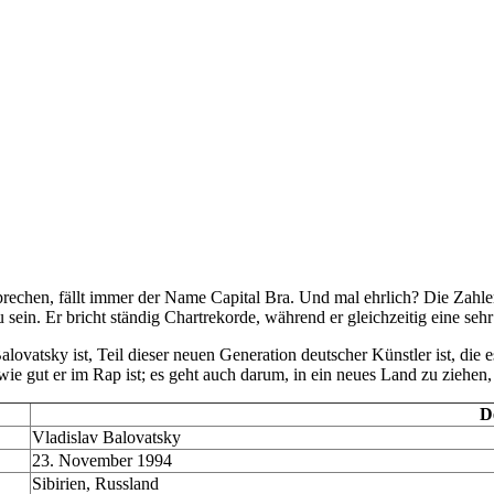
rechen, fällt immer der Name Capital Bra. Und mal ehrlich? Die Zahl
 sein. Er bricht ständig Chartrekorde, während er gleichzeitig eine seh
 Balovatsky ist, Teil dieser neuen Generation deutscher Künstler ist, d
wie gut er im Rap ist; es geht auch darum, in ein neues Land zu ziehen
De
Vladislav Balovatsky
23. November 1994
Sibirien, Russland