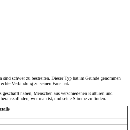
en sind schwer zu bestreiten. Dieser Typ hat im Grunde genommen
r echte Verbindung zu seinen Fans hat.
ie es geschafft haben, Menschen aus verschiedenen Kulturen und
, herauszufinden, wer man ist, und seine Stimme zu finden.
tails