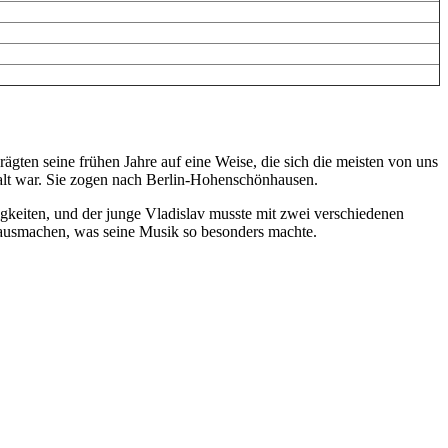
ägten seine frühen Jahre auf eine Weise, die sich die meisten von uns
e alt war. Sie zogen nach Berlin-Hohenschönhausen.
igkeiten, und der junge Vladislav musste mit zwei verschiedenen
n ausmachen, was seine Musik so besonders machte.