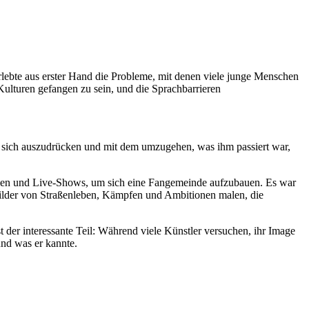
 erlebte aus erster Hand die Probleme, mit denen viele junge Menschen
Kulturen gefangen zu sein, und die Sprachbarrieren
Art, sich auszudrücken und mit dem umzugehen, was ihm passiert war,
Medien und Live-Shows, um sich eine Fangemeinde aufzubauen. Es war
Bilder von Straßenleben, Kämpfen und Ambitionen malen, die
der interessante Teil: Während viele Künstler versuchen, ihr Image
und was er kannte.