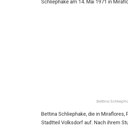
Schliephake am 14. Mai 1971 in Miraflo
Bettina Schlieph
Bettina Schliephake, die in Miraflore
Stadtteil Volksdorf auf. Nach ihrem 