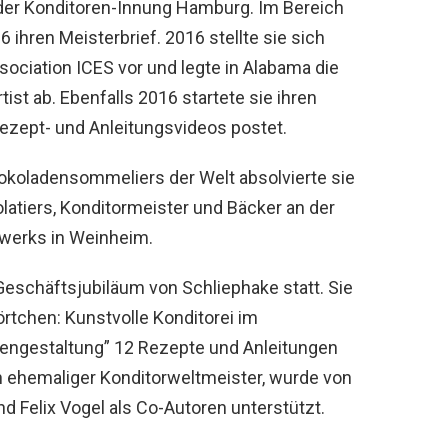
d der Konditoren-Innung Hamburg. Im Bereich
 ihren Meisterbrief. 2016 stellte sie sich
ociation ICES vor und legte in Alabama die
ist ab. Ebenfalls 2016 startete sie ihren
ezept- und Anleitungsvideos postet.
hokoladensommeliers der Welt absolvierte sie
atiers, Konditormeister und Bäcker an der
werks in Weinheim.
eschäftsjubiläum von Schliephake statt. Sie
örtchen: Kunstvolle Konditorei im
ortengestaltung” 12 Rezepte und Anleitungen
in ehemaliger Konditorweltmeister, wurde von
 Felix Vogel als Co-Autoren unterstützt.