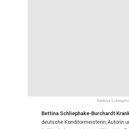
Bettina Schlieph
Bettina Schliephake-Burchardt Kran
deutsche Konditormeisterin, Autorin un