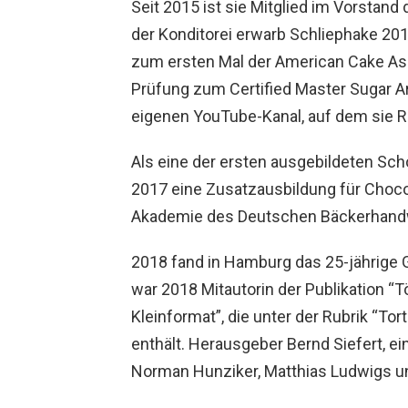
Seit 2015 ist sie Mitglied im Vorstan
der Konditorei erwarb Schliephake 2016
zum ersten Mal der American Cake Ass
Prüfung zum Certified Master Sugar Art
eigenen YouTube-Kanal, auf dem sie R
Als eine der ersten ausgebildeten Sc
2017 eine Zusatzausbildung für Chocol
Akademie des Deutschen Bäckerhand
2018 fand in Hamburg das 25-jährige G
war 2018 Mitautorin der Publikation “T
Kleinformat”, die unter der Rubrik “T
enthält. Herausgeber Bernd Siefert, e
Norman Hunziker, Matthias Ludwigs und