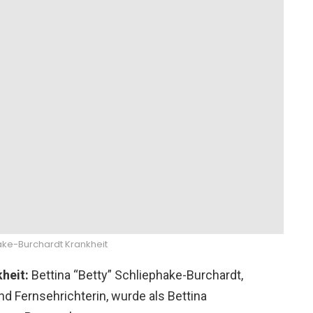
ake-Burchardt Krankheit
kheit:
Bettina “Betty” Schliephake-Burchardt,
d Fernsehrichterin, wurde als Bettina