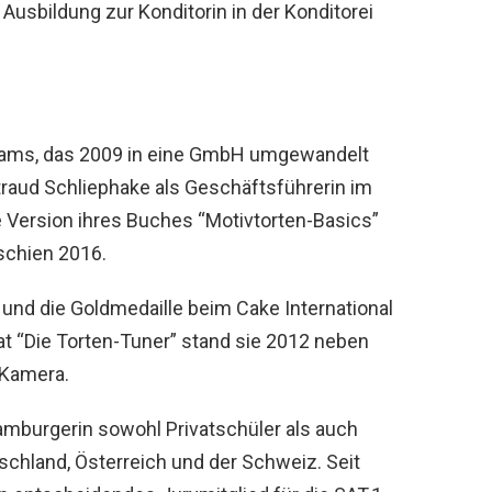
 Ausbildung zur Konditorin in der Konditorei
reams, das 2009 in eine GmbH umgewandelt
traud Schliephake als Geschäftsführerin im
e Version ihres Buches “Motivtorten-Basics”
schien 2016.
und die Goldmedaille beim Cake International
at “Die Torten-Tuner” stand sie 2012 neben
 Kamera.
Hamburgerin sowohl Privatschüler als auch
schland, Österreich und der Schweiz. Seit