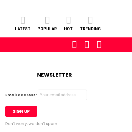
LATEST
POPULAR
HOT
TRENDING
FOLLOW
SEARCH
LOGIN
US
NEWSLETTER
Email address:
Don't worry, we don't spam