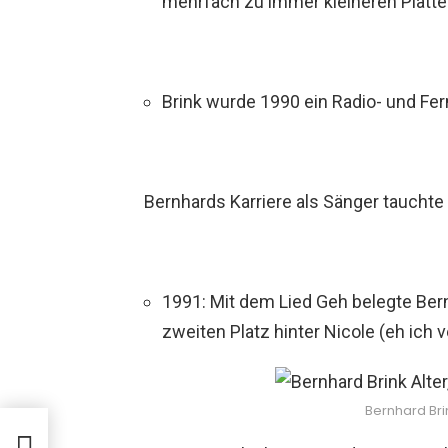
mehrfach zu immer kleineren Platte
Brink wurde 1990 ein Radio- und Fe
Bernhards Karriere als Sänger tauchte
1991: Mit dem Lied Geh belegte Be
zweiten Platz hinter Nicole (eh ich ve
Bernhard Brin