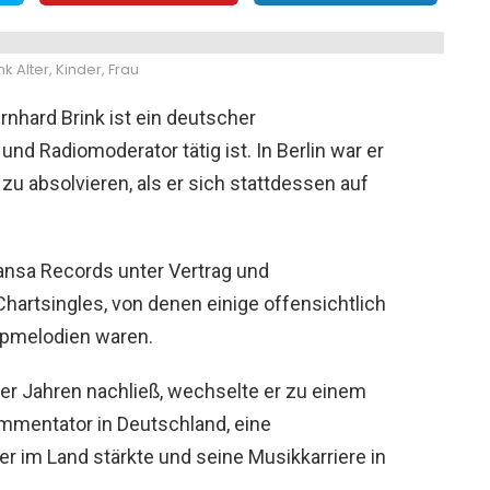
k Alter, Kinder, Frau
rnhard Brink ist ein deutscher
und Radiomoderator tätig ist. In Berlin war er
u absolvieren, als er sich stattdessen auf
ansa Records unter Vertrag und
Chartsingles, von denen einige offensichtlich
opmelodien waren.
er Jahren nachließ, wechselte er zu einem
mmentator in Deutschland, eine
ker im Land stärkte und seine Musikkarriere in