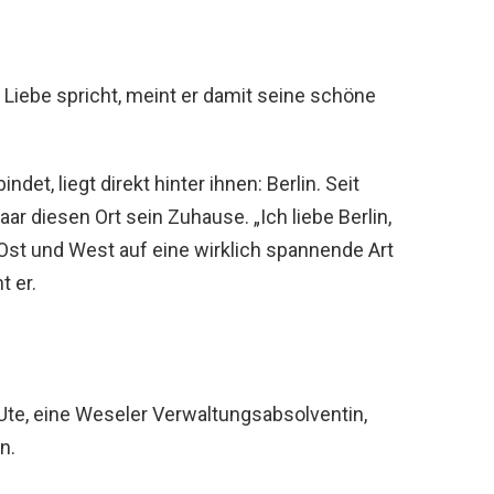
 Liebe spricht, meint er damit seine schöne
det, liegt direkt hinter ihnen: Berlin. Seit
r diesen Ort sein Zuhause. „Ich liebe Berlin,
, Ost und West auf eine wirklich spannende Art
t er.
 Ute, eine Weseler Verwaltungsabsolventin,
n.