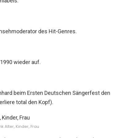
nlabels.
rnsehmoderator des Hit-Genres.
 1990 wieder auf.
rnhard beim Ersten Deutschen Sängerfest den
rliere total den Kopf).
k Alter, Kinder, Frau