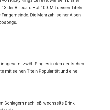
 von Ricky Kings Le rêve, war sein bisher
 13 der Billboard Hot 100. Mit seinen Titeln
e Fangemeinde. Die Mehrzahl seiner Alben
opsongs.
 insgesamt zwölf Singles in den deutschen
e mit seinen Titeln Popularität und eine
en Schlagern nachließ, wechselte Brink