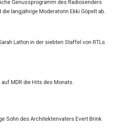
gliche Genussprogramm des Radiosenders
die langjährige Moderatorin Ekki Göpelt ab.
 Sarah Latton in der siebten Staffel von RTLs
k auf MDR die Hits des Monats.
ige Sohn des Architektenvaters Evert Brink