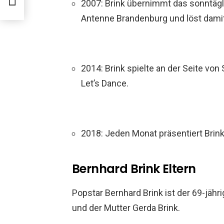
2007: Brink übernimmt das sonntä
Antenne Brandenburg und löst damit 
2014: Brink spielte an der Seite von
Let’s Dance.
2018: Jeden Monat präsentiert Brin
Bernhard Brink Eltern
Popstar Bernhard Brink ist der 69-jähr
und der Mutter Gerda Brink.