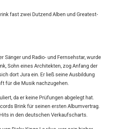
ink fast zwei Dutzend Alben und Greatest-
er Sänger und Radio- und Fernsehstar, wurde
nk, Sohn eines Architekten, zog Anfang der
ich dort Jura ein. Er ließ seine Ausbildung
aft für die Musik nachzugehen.
iert, da er keine Prüfungen abgelegt hat.
ords Brink für seinen ersten Albumvertrag.
Hits in den deutschen Verkaufscharts.