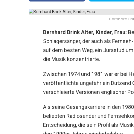
Bernhard Brin
Bernhard Brink Alter, Kinder, Frau:
Be
Schlagersänger, der auch als Fernseh- 
auf dem besten Weg, ein Jurastudium z
die Musik konzentrierte.
Zwischen 1974 und 1981 war er bei H
veröffentlichte ungefähr ein Dutzend 
verschleierte Versionen englischer P
Als seine Gesangskarriere in den 1980
beliebten Radiosender und Fernsehko
Entscheidung, die sein Profil als Musi
den 1990er Jahren wiederbelebte.