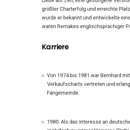
Liebe auf Zeit, eine gesungene Version
größter Charterfolg und erreichte Platz
wurde er bekannt und entwickelte ein
waren Remakes englischsprachiger P
Karriere
Von 1974 bis 1981 war Bernhard mit
Verkaufscharts vertreten und erlangt
Fangemeinde.
1980: Als das Interesse an deutsch