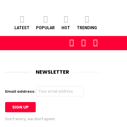
LATEST
POPULAR
HOT
TRENDING
FOLLOW
SEARCH
LOGIN
US
NEWSLETTER
Email address:
Don't worry, we don't spam