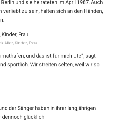
erlin und sie heirateten im April 1987. Auch
verliebt zu sein, halten sich an den Händen,
n.
k Alter, Kinder, Frau
imathafen, und das ist für mich Ute“, sagt
nd sportlich. Wir streiten selten, weil wir so
 und der Sänger haben in ihrer langjährigen
 dennoch glücklich.