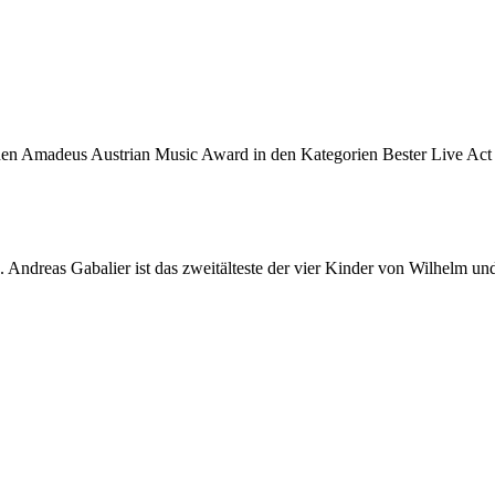
 den Amadeus Austrian Music Award in den Kategorien Bester Live Ac
ndreas Gabalier ist das zweitälteste der vier Kinder von Wilhelm und