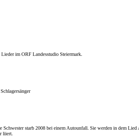
r Lieder im ORF Landesstudio Steiermark.
 Schlagersänger
re Schwester starb 2008 bei einem Autounfall. Sie werden in dem Lied
liiert.