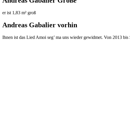
Andreas Gabalier Größe
er ist 1,83 m² groß
Andreas Gabalier vorhin
Ihnen ist das Lied Amoi seg’ ma uns wieder gewidmet. Von 2013 bis