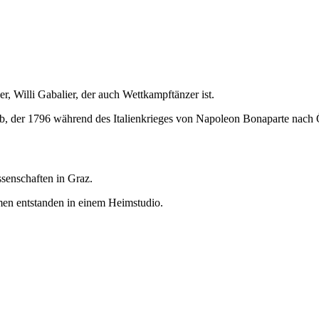
r, Willi Gabalier, der auch Wettkampftänzer ist.
ab, der 1796 während des Italienkrieges von Napoleon Bonaparte nach 
senschaften in Graz.
men entstanden in einem Heimstudio.