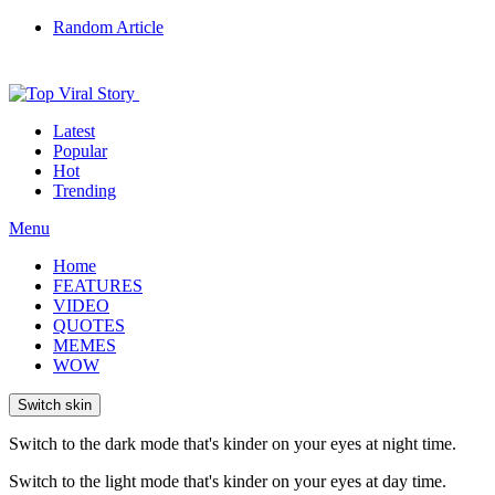
Random Article
Latest
Popular
Hot
Trending
Menu
Home
FEATURES
VIDEO
QUOTES
MEMES
WOW
Switch skin
Switch to the dark mode that's kinder on your eyes at night time.
Switch to the light mode that's kinder on your eyes at day time.