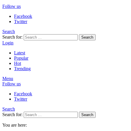
Follow us
Facebook
Twitter
Search
Search for:
Search
Login
Latest
Popular
Hot
Trending
Menu
Follow us
Facebook
Twitter
Search
Search for:
Search
You are here: