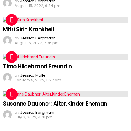
by
Jessika Bergmann
August 15, 2022, 6:34 pm
Mitri Sirin Krankheit
by
Jessika Bergmann
August 5, 2022, 7:36 pm
Timo Hildebrand Freundin
by
Jessika Möller
January 5, 2022, 11:27 am
Susanne Daubner: Alter,Kinder,Eheman
by
Jessika Bergmann
July 2, 2022, 4:41 pm