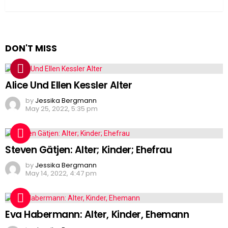
DON'T MISS
Alice Und Ellen Kessler Alter
by
Jessika Bergmann
May 25, 2022, 5:35 pm
Steven Gätjen: Alter; Kinder; Ehefrau
by
Jessika Bergmann
May 14, 2022, 4:47 pm
Eva Habermann: Alter, Kinder, Ehemann