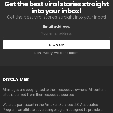
Get the best viral stories straight
into your inbox!
Get the best viral stories straight into your inbox!
Email address:
Don't worry, we don't spam
DISCLAIMER
All images are copyrighted to their respective owners. All content
cited is derived from their respective sources.
We are a participant in the Amazon Services LLC Associates
Program, an affiliate advertising program designed to provide a