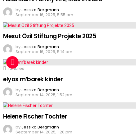
by
Jessika Bergmann
September 16, 2025, 5:55 am
Mesut Özil Stiftung Projekte 2025
by
Jessika Bergmann
September 16, 2025, 5:14 am
1
Shares
elyas m’barek kinder
by
Jessika Bergmann
September 14, 2025, 1:52 pm
Helene Fischer Tochter
by
Jessika Bergmann
September 14, 2025, 1:20 pm