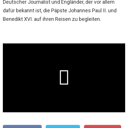
Deutscher Journalist und Engländer, der vor allem
dafür bekannt ist, die Päpste Johannes Paul II. und
Benedikt XVI. auf ihren Reisen zu begleiten.