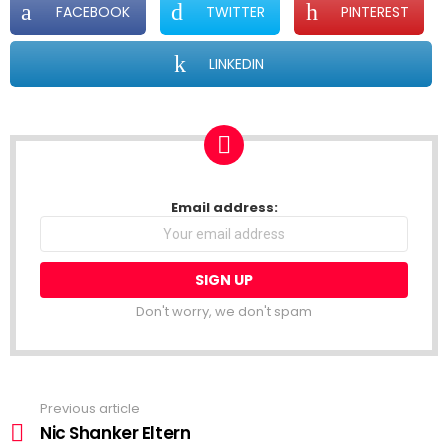
FACEBOOK
TWITTER
PINTEREST
LINKEDIN
NEWSLETTER
Email address:
Don't worry, we don't spam
Previous article
See
more
Nic Shanker Eltern