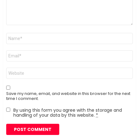
Name
*
Email
*
Website
Save my name, email, and website in this browser for the next
time I comment.
By using this form you agree with the storage and
handling of your data by this website.
*