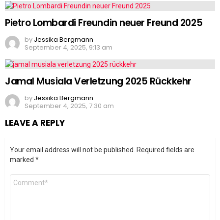
Pietro Lombardi Freundin neuer Freund 2025
by
Jessika Bergmann
September 4, 2025, 9:13 am
Jamal Musiala Verletzung 2025 Rückkehr
by
Jessika Bergmann
September 4, 2025, 7:30 am
LEAVE A REPLY
Your email address will not be published.
Required fields are
marked
*
Comment
*