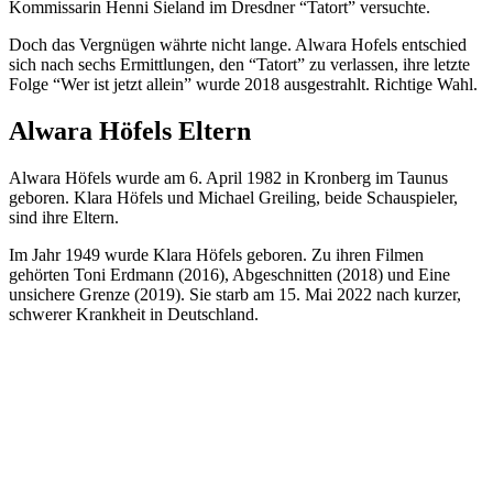
Kommissarin Henni Sieland im Dresdner “Tatort” versuchte.
Doch das Vergnügen währte nicht lange. Alwara Hofels entschied
sich nach sechs Ermittlungen, den “Tatort” zu verlassen, ihre letzte
Folge “Wer ist jetzt allein” wurde 2018 ausgestrahlt. Richtige Wahl.
Alwara Höfels Eltern
Alwara Höfels wurde am 6. April 1982 in Kronberg im Taunus
geboren. Klara Höfels und Michael Greiling, beide Schauspieler,
sind ihre Eltern.
Im Jahr 1949 wurde Klara Höfels geboren. Zu ihren Filmen
gehörten Toni Erdmann (2016), Abgeschnitten (2018) und Eine
unsichere Grenze (2019). Sie starb am 15. Mai 2022 nach kurzer,
schwerer Krankheit in Deutschland.