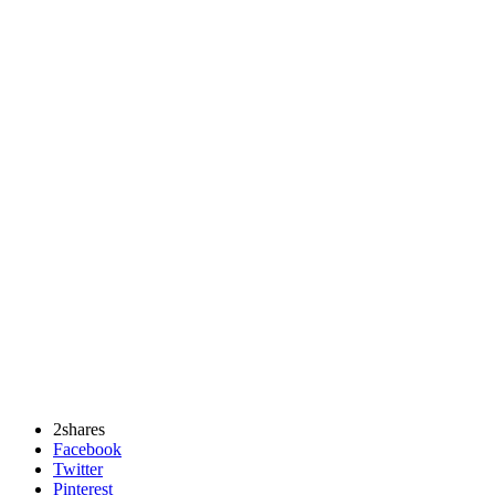
2
shares
Facebook
Twitter
Pinterest