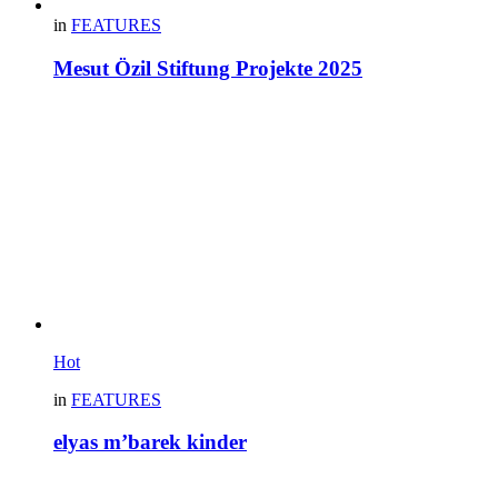
in
FEATURES
Mesut Özil Stiftung Projekte 2025
Hot
in
FEATURES
elyas m’barek kinder