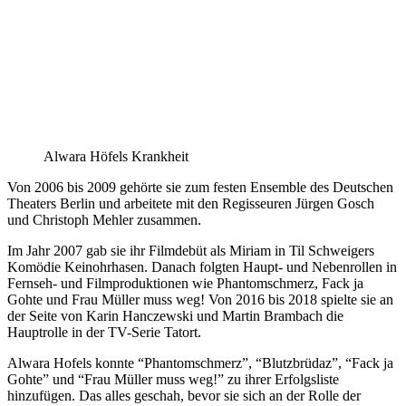
Alwara Höfels Krankheit
Von 2006 bis 2009 gehörte sie zum festen Ensemble des Deutschen
Theaters Berlin und arbeitete mit den Regisseuren Jürgen Gosch
und Christoph Mehler zusammen.
Im Jahr 2007 gab sie ihr Filmdebüt als Miriam in Til Schweigers
Komödie Keinohrhasen. Danach folgten Haupt- und Nebenrollen in
Fernseh- und Filmproduktionen wie Phantomschmerz, Fack ja
Gohte und Frau Müller muss weg! Von 2016 bis 2018 spielte sie an
der Seite von Karin Hanczewski und Martin Brambach die
Hauptrolle in der TV-Serie Tatort.
Alwara Hofels konnte “Phantomschmerz”, “Blutzbrüdaz”, “Fack ja
Gohte” und “Frau Müller muss weg!” zu ihrer Erfolgsliste
hinzufügen. Das alles geschah, bevor sie sich an der Rolle der