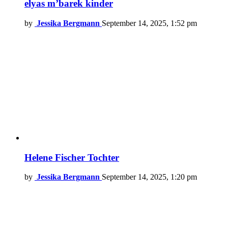
elyas m’barek kinder
by
Jessika Bergmann
September 14, 2025, 1:52 pm
Helene Fischer Tochter
by
Jessika Bergmann
September 14, 2025, 1:20 pm