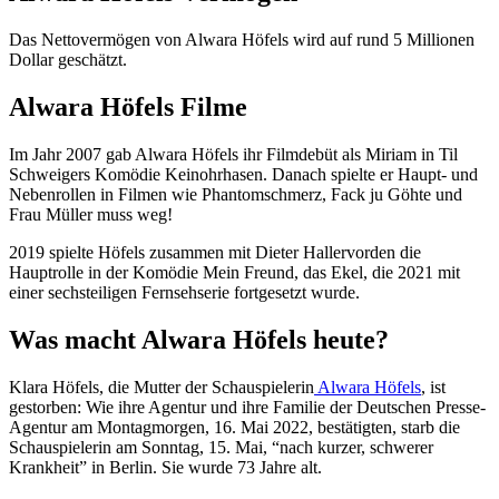
Das Nettovermögen von Alwara Höfels wird auf rund 5 Millionen
Dollar geschätzt.
Alwara Höfels Filme
Im Jahr 2007 gab Alwara Höfels ihr Filmdebüt als Miriam in Til
Schweigers Komödie Keinohrhasen. Danach spielte er Haupt- und
Nebenrollen in Filmen wie Phantomschmerz, Fack ju Göhte und
Frau Müller muss weg!
2019 spielte Höfels zusammen mit Dieter Hallervorden die
Hauptrolle in der Komödie Mein Freund, das Ekel, die 2021 mit
einer sechsteiligen Fernsehserie fortgesetzt wurde.
Was macht Alwara Höfels heute?
Klara Höfels, die Mutter der Schauspielerin
Alwara Höfels
, ist
gestorben: Wie ihre Agentur und ihre Familie der Deutschen Presse-
Agentur am Montagmorgen, 16. Mai 2022, bestätigten, starb die
Schauspielerin am Sonntag, 15. Mai, “nach kurzer, schwerer
Krankheit” in Berlin. Sie wurde 73 Jahre alt.