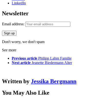
LinkedIn
Newsletter
Email address:
Don't worry, we don't spam
See more
Previous article
Philipp Lahm Familie
Next article
Jeanette Biedermann Alter
Written by
Jessika Bergmann
You May Also Like