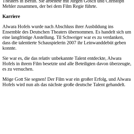
Theaters in Berlin. Sie arbeitete mit Jürgen Gosch und Christoph
Mehler zusammen, der bei dem Film Regie führte.
Karriere
Alwara Hofels wurde nach Abschluss ihrer Ausbildung ins
Ensemble des Deutschen Theaters übernommen. Es handelt sich um
eine langfristige Anstellung. Til Schweiger war es zu verdanken,
dass die talentierte Schauspielerin 2007 ihr Leinwanddebüt geben
konnte.
Sie war es, die das relativ unbekannte Talent entdeckte, Alwara
Hofels in ihrem Film besetzte und alle Beteiligten davon überzeugte,
es zu versuchen.
Möge Gott Sie segnen! Der Film war ein großer Erfolg, und Alwara
Hofels wird nun als das nächste große deutsche Talent gehandelt.