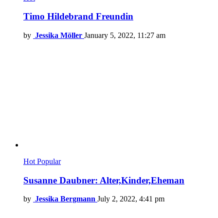
Timo Hildebrand Freundin
by
Jessika Möller
January 5, 2022, 11:27 am
Hot
Popular
Susanne Daubner: Alter,Kinder,Eheman
by
Jessika Bergmann
July 2, 2022, 4:41 pm