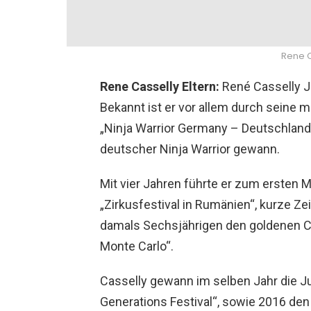
Rene C
Rene Casselly Eltern:
René Casselly Jr
Bekannt ist er vor allem durch seine 
„Ninja Warrior Germany – Deutschlands
deutscher Ninja Warrior gewann.
Mit vier Jahren führte er zum ersten M
„Zirkusfestival in Rumänien“, kurze Z
damals Sechsjährigen den goldenen Cl
Monte Carlo“.
Casselly gewann im selben Jahr die J
Generations Festival“, sowie 2016 den 