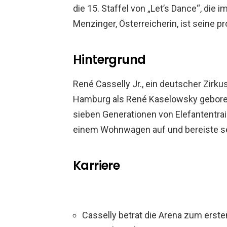
die 15. Staffel von „Let’s Dance“, die 
Menzinger, Österreicherin, ist seine p
Hintergrund
René Casselly Jr., ein deutscher Zirku
Hamburg als René Kaselowsky geboren.
sieben Generationen von Elefantentrai
einem Wohnwagen auf und bereiste sei
Karriere
Casselly betrat die Arena zum ersten