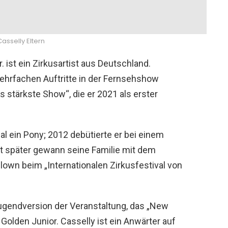
asselly Eltern
. ist ein Zirkusartist aus Deutschland.
mehrfachen Auftritte in der Fernsehshow
 stärkste Show“, die er 2021 als erster
al ein Pony; 2012 debütierte er bei einem
eit später gewann seine Familie mit dem
own beim „Internationalen Zirkusfestival von
ugendversion der Veranstaltung, das „New
Golden Junior. Casselly ist ein Anwärter auf