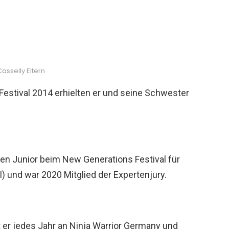
asselly Eltern
Festival 2014 erhielten er und seine Schwester
nen Junior beim New Generations Festival für
 und war 2020 Mitglied der Expertenjury.
 er jedes Jahr an Ninja Warrior Germany und