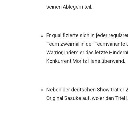
seinen Ablegern teil.
Er qualifizierte sich in jeder regulä
Team zweimal in der Teamvariante 
Warrior, indem er das letzte Hindern
Konkurrent Moritz Hans überwand.
Neben der deutschen Show trat er 2
Original Sasuke auf, wo er den Tite