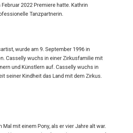
im Februar 2022 Premiere hatte. Kathrin
rofessionelle Tanzpartnerin.
sartist, wurde am 9. September 1996 in
 Casselly wuchs in einer Zirkusfamilie mit
nern und Künstlern auf. Casselly wuchs in
t seiner Kindheit das Land mit dem Zirkus.
 Mal mit einem Pony, als er vier Jahre alt war.