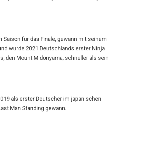
ren Saison für das Finale, gewann mit seinem
und wurde 2021 Deutschlands erster Ninja
is, den Mount Midoriyama, schneller als sein
019 als erster Deutscher im japanischen
l Last Man Standing gewann.