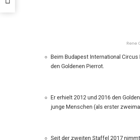
Rene C
Beim Budapest International Circus 
den Goldenen Pierrot.
Er erhielt 2012 und 2016 den Golde
junge Menschen (als erster zweimal)
Seit der zweiten Staffel 2017 nimmt