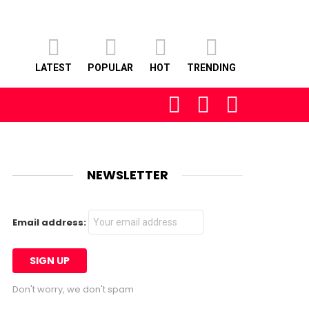
LATEST
POPULAR
HOT
TRENDING
FOLLOW
SEARCH
LOGIN
US
NEWSLETTER
Email address:
Don't worry, we don't spam