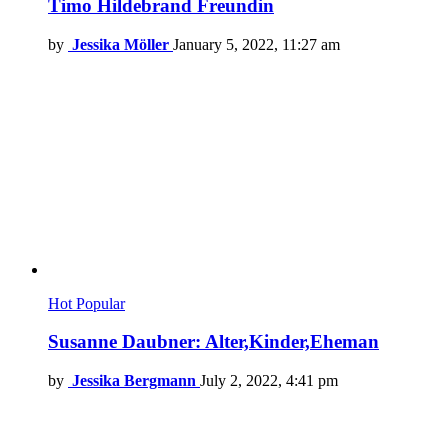
Timo Hildebrand Freundin
by
Jessika Möller
January 5, 2022, 11:27 am
Hot
Popular
Susanne Daubner: Alter,Kinder,Eheman
by
Jessika Bergmann
July 2, 2022, 4:41 pm