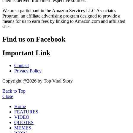
cited is derived from their respective sources.
We are a participant in the Amazon Services LLC Associates
Program, an affiliate advertising program designed to provide a
means for us to earn fees by linking to Amazon.com and affiliated
sites.
Find us on Facebook
Important Link
Contact
Privacy Policy
Copyright @2026 by Top Viral Story
Back to Top
Close
Home
FEATURES
VIDEO
QUOTES
MEMES