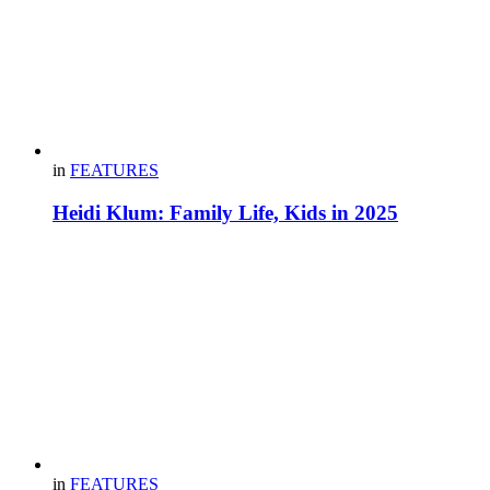
in
FEATURES
Heidi Klum: Family Life, Kids in 2025
in
FEATURES