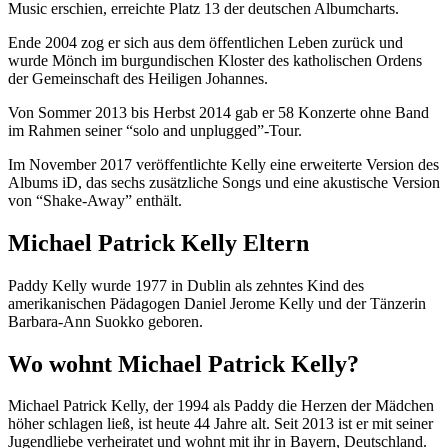
Music erschien, erreichte Platz 13 der deutschen Albumcharts.
Ende 2004 zog er sich aus dem öffentlichen Leben zurück und
wurde Mönch im burgundischen Kloster des katholischen Ordens
der Gemeinschaft des Heiligen Johannes.
Von Sommer 2013 bis Herbst 2014 gab er 58 Konzerte ohne Band
im Rahmen seiner “solo and unplugged”-Tour.
Im November 2017 veröffentlichte Kelly eine erweiterte Version des
Albums iD, das sechs zusätzliche Songs und eine akustische Version
von “Shake-Away” enthält.
Michael Patrick Kelly Eltern
Paddy Kelly wurde 1977 in Dublin als zehntes Kind des
amerikanischen Pädagogen Daniel Jerome Kelly und der Tänzerin
Barbara-Ann Suokko geboren.
Wo wohnt Michael Patrick Kelly?
Michael Patrick Kelly, der 1994 als Paddy die Herzen der Mädchen
höher schlagen ließ, ist heute 44 Jahre alt. Seit 2013 ist er mit seiner
Jugendliebe verheiratet und wohnt mit ihr in Bayern, Deutschland.