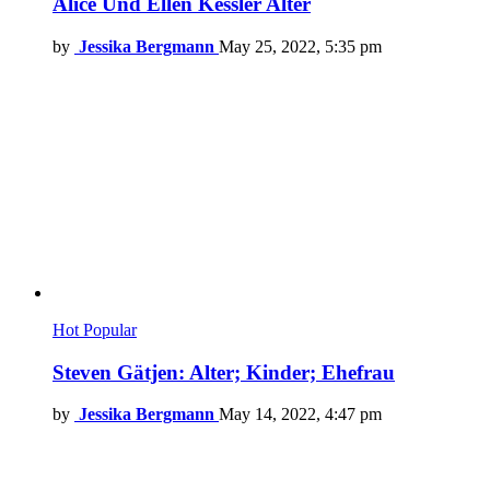
Alice Und Ellen Kessler Alter
by
Jessika Bergmann
May 25, 2022, 5:35 pm
Hot
Popular
Steven Gätjen: Alter; Kinder; Ehefrau
by
Jessika Bergmann
May 14, 2022, 4:47 pm