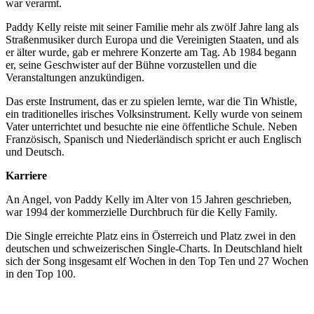
war verarmt.
Paddy Kelly reiste mit seiner Familie mehr als zwölf Jahre lang als
Straßenmusiker durch Europa und die Vereinigten Staaten, und als
er älter wurde, gab er mehrere Konzerte am Tag. Ab 1984 begann
er, seine Geschwister auf der Bühne vorzustellen und die
Veranstaltungen anzukündigen.
Das erste Instrument, das er zu spielen lernte, war die Tin Whistle,
ein traditionelles irisches Volksinstrument. Kelly wurde von seinem
Vater unterrichtet und besuchte nie eine öffentliche Schule. Neben
Französisch, Spanisch und Niederländisch spricht er auch Englisch
und Deutsch.
Karriere
An Angel, von Paddy Kelly im Alter von 15 Jahren geschrieben,
war 1994 der kommerzielle Durchbruch für die Kelly Family.
Die Single erreichte Platz eins in Österreich und Platz zwei in den
deutschen und schweizerischen Single-Charts. In Deutschland hielt
sich der Song insgesamt elf Wochen in den Top Ten und 27 Wochen
in den Top 100.