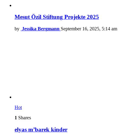
Mesut Özil Stiftung Projekte 2025
by
Jessika Bergmann
September 16, 2025, 5:14 am
Hot
1
Shares
elyas m’barek kinder