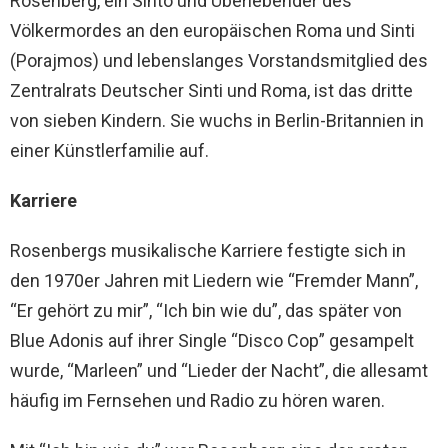
Rosenberg, ein Sinto und Überlebender des
Völkermordes an den europäischen Roma und Sinti
(Porajmos) und lebenslanges Vorstandsmitglied des
Zentralrats Deutscher Sinti und Roma, ist das dritte
von sieben Kindern. Sie wuchs in Berlin-Britannien in
einer Künstlerfamilie auf.
Karriere
Rosenbergs musikalische Karriere festigte sich in
den 1970er Jahren mit Liedern wie “Fremder Mann”,
“Er gehört zu mir”, “Ich bin wie du”, das später von
Blue Adonis auf ihrer Single “Disco Cop” gesampelt
wurde, “Marleen” und “Lieder der Nacht”, die allesamt
häufig im Fernsehen und Radio zu hören waren.