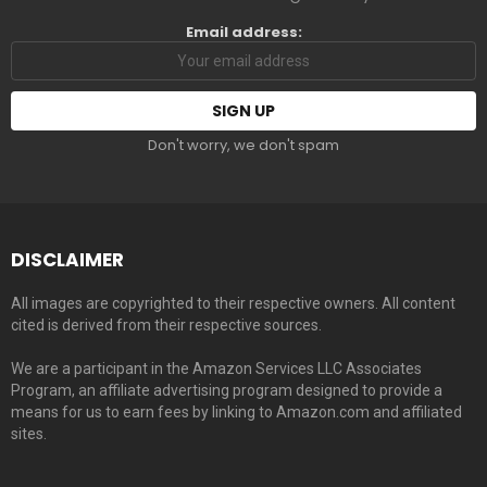
Email address:
Don't worry, we don't spam
DISCLAIMER
All images are copyrighted to their respective owners. All content
cited is derived from their respective sources.
We are a participant in the Amazon Services LLC Associates
Program, an affiliate advertising program designed to provide a
means for us to earn fees by linking to Amazon.com and affiliated
sites.