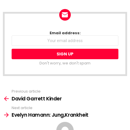
NEWSLETTER
Email address:
Don't worry, we don't spam
Previous article
See
more
David Garrett Kinder
Next article
Evelyn Hamann: Jung,Krankheit