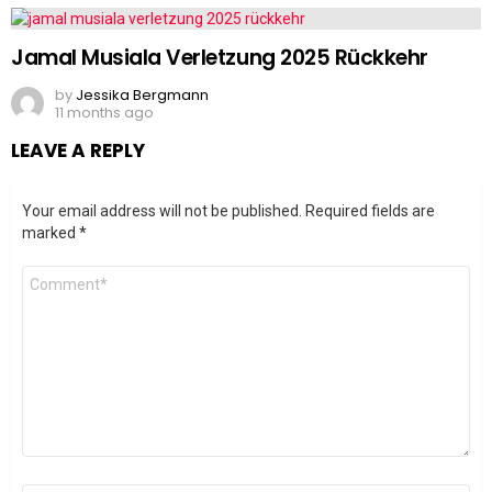
Jamal Musiala Verletzung 2025 Rückkehr
by
Jessika Bergmann
11 months ago
LEAVE A REPLY
Your email address will not be published.
Required fields are
marked
*
Comment
*