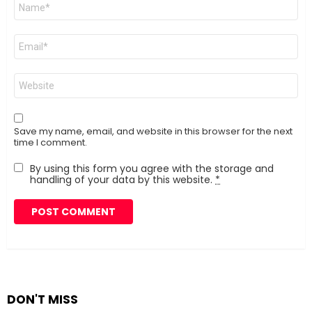
Name
*
Email
*
Website
Save my name, email, and website in this browser for the next
time I comment.
By using this form you agree with the storage and
handling of your data by this website.
*
DON'T MISS