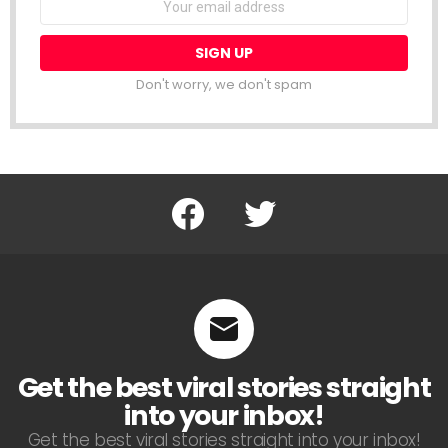
Don't worry, we don't spam
Facebook
Twitter
Get the best viral stories straight
into your inbox!
Get the best viral stories straight into your inbox!