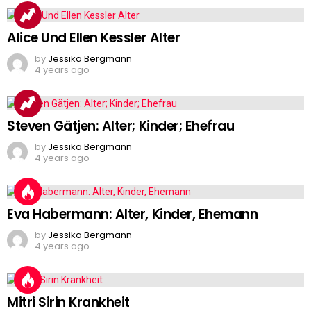
Alice Und Ellen Kessler Alter
by
Jessika Bergmann
4 years ago
Steven Gätjen: Alter; Kinder; Ehefrau
by
Jessika Bergmann
4 years ago
Eva Habermann: Alter, Kinder, Ehemann
by
Jessika Bergmann
4 years ago
Mitri Sirin Krankheit