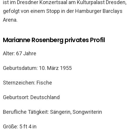
ist im Dresdner Konzertsaal am Kulturpalast Dresden,
gefolgt von einem Stopp in der Hamburger Barclays
Arena.
Marianne Rosenberg privates Profil
Alter: 67 Jahre
Geburtsdatum: 10. März 1955
Sternzeichen: Fische
Geburtsort: Deutschland
Berufliche Tätigkeit: Sängerin, Songwriterin
Größe: 5 ft 4 in