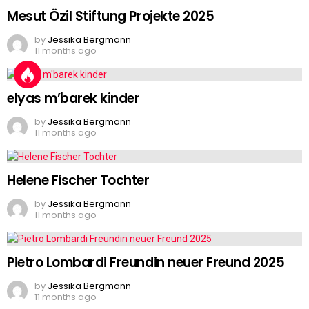
Mesut Özil Stiftung Projekte 2025
by
Jessika Bergmann
11 months ago
elyas m’barek kinder
by
Jessika Bergmann
11 months ago
Helene Fischer Tochter
by
Jessika Bergmann
11 months ago
Pietro Lombardi Freundin neuer Freund 2025
by
Jessika Bergmann
11 months ago