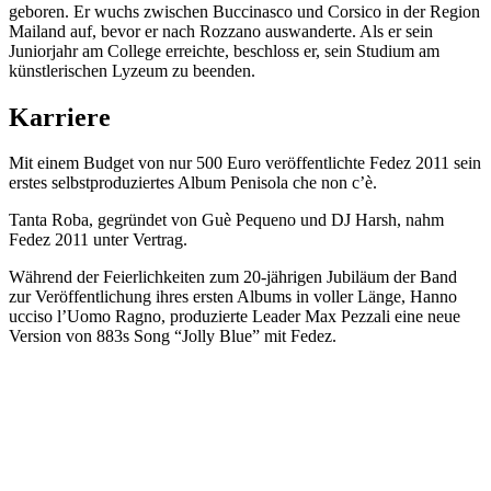
geboren. Er wuchs zwischen Buccinasco und Corsico in der Region
Mailand auf, bevor er nach Rozzano auswanderte. Als er sein
Juniorjahr am College erreichte, beschloss er, sein Studium am
künstlerischen Lyzeum zu beenden.
Karriere
Mit einem Budget von nur 500 Euro veröffentlichte Fedez 2011 sein
erstes selbstproduziertes Album Penisola che non c’è.
Tanta Roba, gegründet von Guè Pequeno und DJ Harsh, nahm
Fedez 2011 unter Vertrag.
Während der Feierlichkeiten zum 20-jährigen Jubiläum der Band
zur Veröffentlichung ihres ersten Albums in voller Länge, Hanno
ucciso l’Uomo Ragno, produzierte Leader Max Pezzali eine neue
Version von 883s Song “Jolly Blue” mit Fedez.