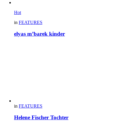
Hot
in
FEATURES
elyas m’barek kinder
in
FEATURES
Helene Fischer Tochter