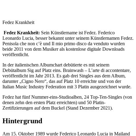
Fedez Krankheit
Fedez Krankheit:
Sein Künstlername ist Fedez. Federico
Leonardo Lucia, besser bekannt unter seinem Künstlernamen Fedez.
Penisola che non c’è und Il mio primo disco da venduto wurden
beide 2011 von dem Musiker als kostenlose digitale Downloads
veröffentlicht.
In der italienischen Albumchart debütierte es mit seinem
Debütalbum Sig auf Platz eins. Brainwash – L’arte di accontentare,
veröffentlicht im Jahr 2013. Es gab drei Singles aus dem Album,
darunter „Cigno Nero“, das auf Platz 10 erreichte und von der
Italian Music Industry Federation mit 3 Platin ausgezeichnet wurde.
Fedez hat fünf Nummer-eins-Studioalben, 24 Top-Ten-Singles (von
denen zehn den ersten Platz erreichten) und 50 Platin-
Zertifizierungen auf dem Buckel (Stand Dezember 2021).
Hintergrund
Am 15. Oktober 1989 wurde Federico Leonardo Lucia in Mailand