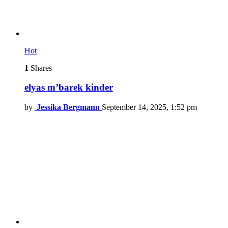
Hot
1
Shares
elyas m’barek kinder
by
Jessika Bergmann
September 14, 2025, 1:52 pm