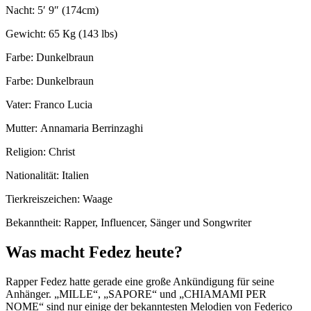
Nacht: 5′ 9″ (174сm)
Gewicht: 65 Кg (143 lbs)
Farbe: Dunkelbraun
Farbe: Dunkelbraun
Vater: Franco Lucia
Mutter: Аnnamarіа Веrrіnzаghі
Religion: Christ
Nationalität: Italien
Tierkreiszeichen: Waage
Bekanntheit: Rapper, Influencer, Sänger und Songwriter
Was macht Fedez heute?
Rapper Fedez hatte gerade eine große Ankündigung für seine
Anhänger. „MILLE“, „SAPORE“ und „CHIAMAMI PER
NOME“ sind nur einige der bekanntesten Melodien von Federico