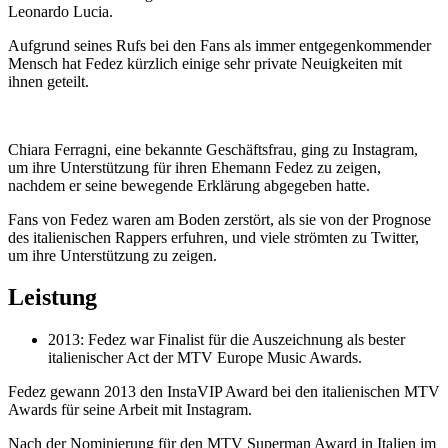
Leonardo Lucia.
Aufgrund seines Rufs bei den Fans als immer entgegenkommender
Mensch hat Fedez kürzlich einige sehr private Neuigkeiten mit
ihnen geteilt.
Chiara Ferragni, eine bekannte Geschäftsfrau, ging zu Instagram,
um ihre Unterstützung für ihren Ehemann Fedez zu zeigen,
nachdem er seine bewegende Erklärung abgegeben hatte.
Fans von Fedez waren am Boden zerstört, als sie von der Prognose
des italienischen Rappers erfuhren, und viele strömten zu Twitter,
um ihre Unterstützung zu zeigen.
Leistung
2013: Fedez war Finalist für die Auszeichnung als bester
italienischer Act der MTV Europe Music Awards.
Fedez gewann 2013 den InstaVIP Award bei den italienischen MTV
Awards für seine Arbeit mit Instagram.
Nach der Nominierung für den MTV Superman Award in Italien im