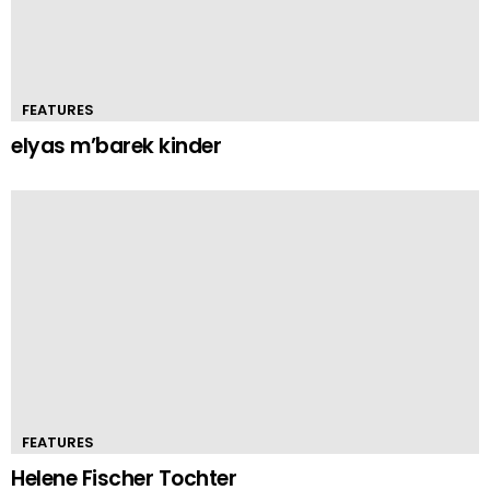
FEATURES
elyas m’barek kinder
FEATURES
Helene Fischer Tochter