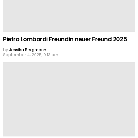
Pietro Lombardi Freundin neuer Freund 2025
by
Jessika Bergmann
September 4, 2025, 9:13 am