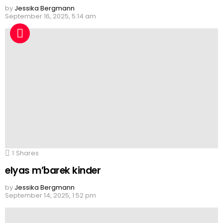
by
Jessika Bergmann
September 16, 2025, 5:14 am
1
Shares
elyas m’barek kinder
by
Jessika Bergmann
September 14, 2025, 1:52 pm