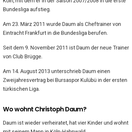
Köln, mit dem er in der Saison 2007/2008 in die erste
Bundesliga aufstieg.
Am 23. März 2011 wurde Daum als Cheftrainer von
Eintracht Frankfurt in die Bundesliga berufen.
Seit dem 9. November 2011 ist Daum der neue Trainer
von Club Brügge.
Am 14. August 2013 unterschrieb Daum einen
Zweijahresvertrag bei Bursaspor Kulübü in der ersten
türkischen Liga.
Wo wohnt Christoph Daum?
Daum ist wieder verheiratet, hat vier Kinder und wohnt
mit seinem Mann in Köln-Hahnwald.