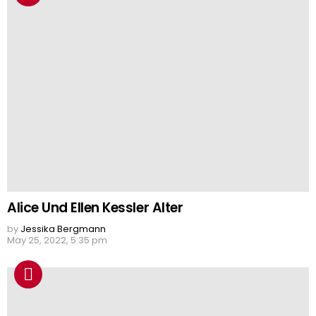
Alice Und Ellen Kessler Alter
by
Jessika Bergmann
May 25, 2022, 5:35 pm