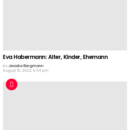
Eva Habermann: Alter, Kinder, Ehemann
by
Jessika Bergmann
August 15, 2022, 6:34 pm