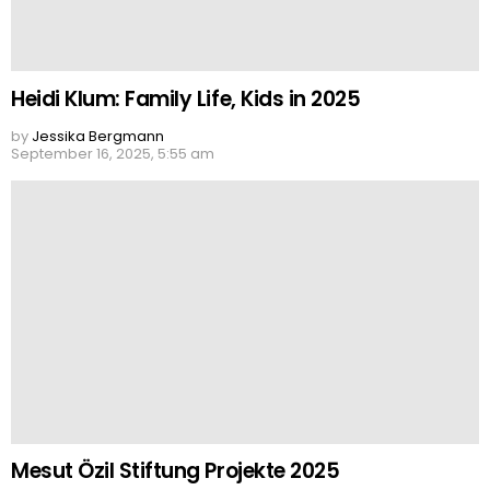
Heidi Klum: Family Life, Kids in 2025
by
Jessika Bergmann
September 16, 2025, 5:55 am
Mesut Özil Stiftung Projekte 2025