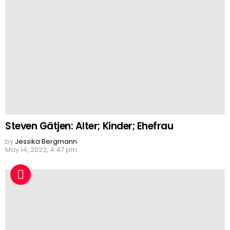
Steven Gätjen: Alter; Kinder; Ehefrau
by
Jessika Bergmann
May 14, 2022, 4:47 pm