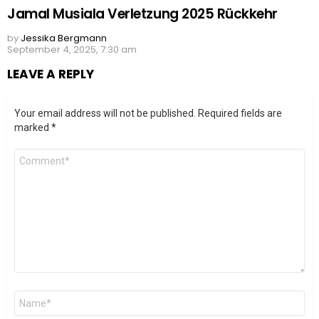
Jamal Musiala Verletzung 2025 Rückkehr
by
Jessika Bergmann
September 4, 2025, 7:30 am
LEAVE A REPLY
Your email address will not be published.
Required fields are
marked
*
Comment
*
Name
*