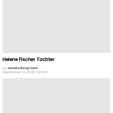
Helene Fischer Tochter
by
Jessika Bergmann
September 14, 2025, 1:20 pm