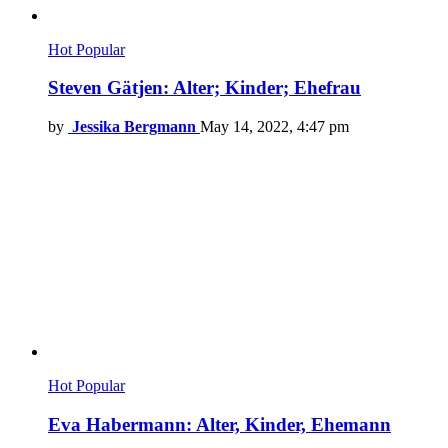
Hot
Popular
Steven Gätjen: Alter; Kinder; Ehefrau
by
Jessika Bergmann
May 14, 2022, 4:47 pm
Hot
Popular
Eva Habermann: Alter, Kinder, Ehemann