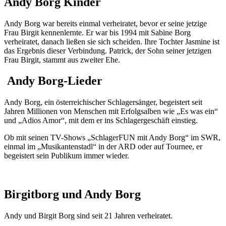
Andy Borg Kinder
Andy Borg war bereits einmal verheiratet, bevor er seine jetzige
Frau Birgit kennenlernte. Er war bis 1994 mit Sabine Borg
verheiratet, danach ließen sie sich scheiden. Ihre Tochter Jasmine ist
das Ergebnis dieser Verbindung. Patrick, der Sohn seiner jetzigen
Frau Birgit, stammt aus zweiter Ehe.
Andy Borg-Lieder
Andy Borg, ein österreichischer Schlagersänger, begeistert seit
Jahren Millionen von Menschen mit Erfolgsalben wie „Es was ein“
und „Adios Amor“, mit dem er ins Schlagergeschäft einstieg.
Ob mit seinen TV-Shows „SchlagerFUN mit Andy Borg“ im SWR,
einmal im „Musikantenstadl“ in der ARD oder auf Tournee, er
begeistert sein Publikum immer wieder.
Birgitborg und Andy Borg
Andy und Birgit Borg sind seit 21 Jahren verheiratet.