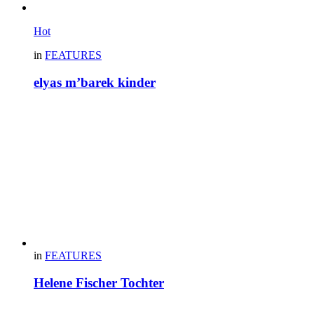
Hot
in
FEATURES
elyas m’barek kinder
in
FEATURES
Helene Fischer Tochter