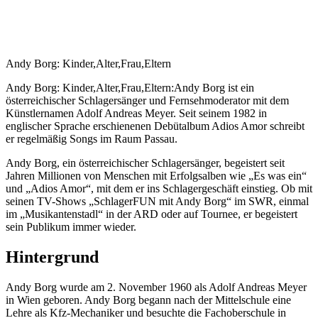
Andy Borg: Kinder,Alter,Frau,Eltern
Andy Borg: Kinder,Alter,Frau,Eltern:Andy Borg ist ein
österreichischer Schlagersänger und Fernsehmoderator mit dem
Künstlernamen Adolf Andreas Meyer. Seit seinem 1982 in
englischer Sprache erschienenen Debütalbum Adios Amor schreibt
er regelmäßig Songs im Raum Passau.
Andy Borg, ein österreichischer Schlagersänger, begeistert seit
Jahren Millionen von Menschen mit Erfolgsalben wie „Es was ein“
und „Adios Amor“, mit dem er ins Schlagergeschäft einstieg. Ob mit
seinen TV-Shows „SchlagerFUN mit Andy Borg“ im SWR, einmal
im „Musikantenstadl“ in der ARD oder auf Tournee, er begeistert
sein Publikum immer wieder.
Hintergrund
Andy Borg wurde am 2. November 1960 als Adolf Andreas Meyer
in Wien geboren. Andy Borg begann nach der Mittelschule eine
Lehre als Kfz-Mechaniker und besuchte die Fachoberschule in