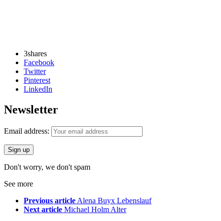
3
shares
Facebook
Twitter
Pinterest
LinkedIn
Newsletter
Email address:
Don't worry, we don't spam
See more
Previous article
Alena Buyx Lebenslauf
Next article
Michael Holm Alter