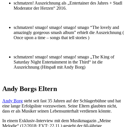
schmatzen! Auszeichnung als „Entertainer des Jahres + Stadl
Moderator der Herzen“ 2016.
schmatzen! smago! smago! smago! smago “The lovely and
amazingly gorgeous smash album” erhielt die Auszeichnung (
Once upon a time – songs that tell stories )
schmatzen! smago! smago! smago! smago „The King of
Saturday Night Entertainment in the Third“ ist die
Auszeichnung (Hitspaß mit Andy Borg)
Andy Borgs Eltern
Andy Borg
steht seit fast 35 Jahren auf der Schlagerbühne und hat
eine lange Erfolgsliste vorzuweisen. Seine Eltern glaubten nicht,
dass er als Musiker seinen Lebensunterhalt verdienen könnte.
In einem Exklusiv-Interview mit dem Musikmagazin „Meine
Melodie“ (12/2018; EVT: 22.11.) gesteht der 60-jährige