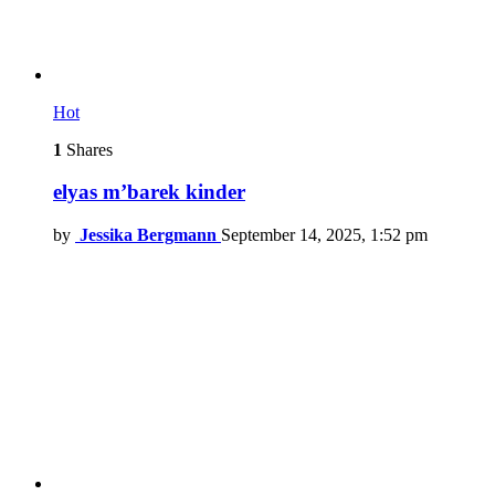
Hot
1
Shares
elyas m’barek kinder
by
Jessika Bergmann
September 14, 2025, 1:52 pm