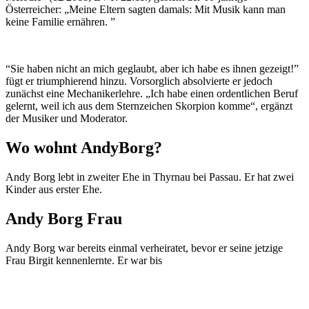
Österreicher: „Meine Eltern sagten damals: Mit Musik kann man
keine Familie ernähren. ”
“Sie haben nicht an mich geglaubt, aber ich habe es ihnen gezeigt!”
fügt er triumphierend hinzu. Vorsorglich absolvierte er jedoch
zunächst eine Mechanikerlehre. „Ich habe einen ordentlichen Beruf
gelernt, weil ich aus dem Sternzeichen Skorpion komme“, ergänzt
der Musiker und Moderator.
Wo wohnt AndyBorg?
Andy Borg lebt in zweiter Ehe in Thyrnau bei Passau. Er hat zwei
Kinder aus erster Ehe.
Andy Borg Frau
Andy Borg war bereits einmal verheiratet, bevor er seine jetzige
Frau Birgit kennenlernte. Er war bis