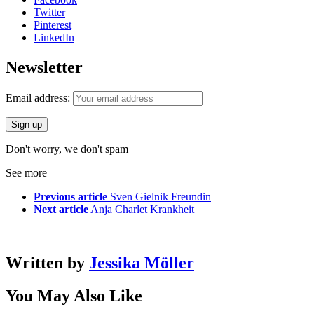
Twitter
Pinterest
LinkedIn
Newsletter
Email address:
Don't worry, we don't spam
See more
Previous article
Sven Gielnik Freundin
Next article
Anja Charlet Krankheit
Written by
Jessika Möller
You May Also Like