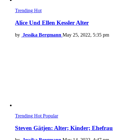
Trending
Hot
Alice Und Ellen Kessler Alter
by
Jessika Bergmann
May 25, 2022, 5:35 pm
Trending
Hot
Popular
Steven Gätjen: Alter; Kinder; Ehefrau
by
Jessika Bergmann
May 14, 2022, 4:47 pm