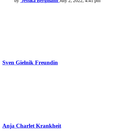
by
Jessika Bergmann
July 2, 2022, 4:41 pm
Sven Gielnik Freundin
Anja Charlet Krankheit