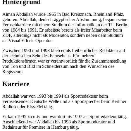
Hintergrund
Aiman ​​Abdallah wurde 1965 in Bad Kreuznach, Rheinland-Pfalz,
geboren. Abdallah, deutsch-ägyptischer Abstammung, begann seine
Fernsehkarriere mit einem Studium der Informatik an der TU Berlin
von 1984 bis 1991. Er arbeitete bereits als freier Mitarbeiter beim
ZDF, allerdings nicht als Moderator, sondern neben dem Studium
als Visual Effects Operator.
Zwischen 1990 und 1993 blieb er als freiberuflicher Redakteur auf
der technischen Seite des Fernsehens. Für mehrere
Produktionsfirmen war er verantwortlich für die Zusammenstellung
von Ton und Bild im Schneideraum nach den Wünschen des
Regisseurs.
Karriere
Abdallah war von 1993 bis 1994 als Sportredakteur beim
Fernsehsender Deutsche Welle und als Sportsprecher beim Berliner
Radiosender Kiss-FM tätig.
Er kam 1995 zu n-tv und war dort bis 1997 als Sportredakteur tätig.
Anschließend war Abdallah bis 1998 als Sportmoderator und
Redakteur für Premiere in Hamburg tätig.