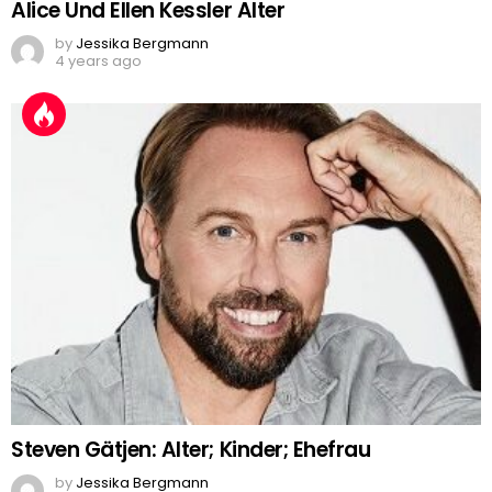
Alice Und Ellen Kessler Alter
by
Jessika Bergmann
4 years ago
Steven Gätjen: Alter; Kinder; Ehefrau
by
Jessika Bergmann