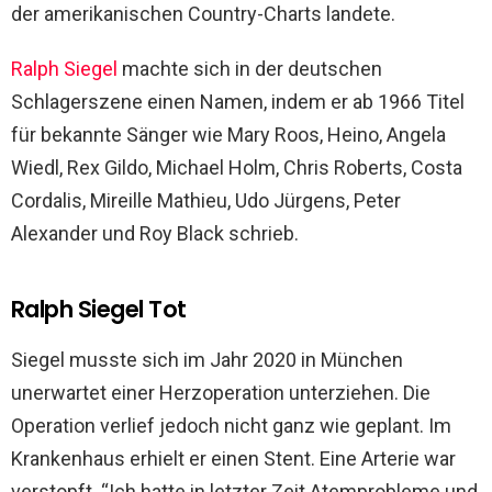
der amerikanischen Country-Charts landete.
Ralph Siegel
machte sich in der deutschen
Schlagerszene einen Namen, indem er ab 1966 Titel
für bekannte Sänger wie Mary Roos, Heino, Angela
Wiedl, Rex Gildo, Michael Holm, Chris Roberts, Costa
Cordalis, Mireille Mathieu, Udo Jürgens, Peter
Alexander und Roy Black schrieb.
Ralph Siegel Tot
Siegel musste sich im Jahr 2020 in München
unerwartet einer Herzoperation unterziehen. Die
Operation verlief jedoch nicht ganz wie geplant. Im
Krankenhaus erhielt er einen Stent. Eine Arterie war
verstopft. “Ich hatte in letzter Zeit Atemprobleme und