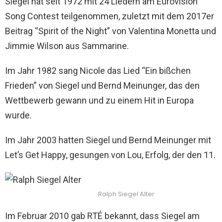
Siegel hat seit 1972 mit 24 Liedern am Eurovision
Song Contest teilgenommen, zuletzt mit dem 2017er
Beitrag “Spirit of the Night” von Valentina Monetta und
Jimmie Wilson aus Sammarine.
Im Jahr 1982 sang Nicole das Lied “Ein bißchen
Frieden” von Siegel und Bernd Meinunger, das den
Wettbewerb gewann und zu einem Hit in Europa
wurde.
Im Jahr 2003 hatten Siegel und Bernd Meinunger mit
Let’s Get Happy, gesungen von Lou, Erfolg, der den 11.
Ralph Siegel Alter
Im Februar 2010 gab RTÉ bekannt, dass Siegel am