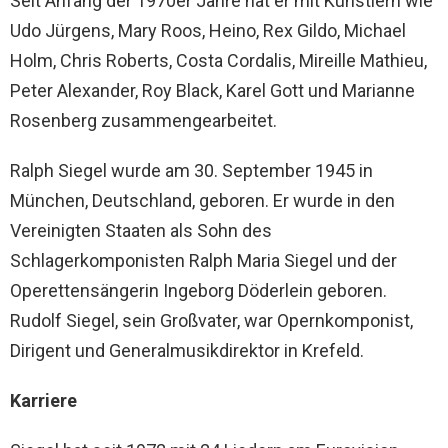
Seit Anfang der 1970er Jahre hat er mit Künstlern wie
Udo Jürgens, Mary Roos, Heino, Rex Gildo, Michael
Holm, Chris Roberts, Costa Cordalis, Mireille Mathieu,
Peter Alexander, Roy Black, Karel Gott und Marianne
Rosenberg zusammengearbeitet.
Ralph Siegel wurde am 30. September 1945 in
München, Deutschland, geboren. Er wurde in den
Vereinigten Staaten als Sohn des
Schlagerkomponisten Ralph Maria Siegel und der
Operettensängerin Ingeborg Döderlein geboren.
Rudolf Siegel, sein Großvater, war Opernkomponist,
Dirigent und Generalmusikdirektor in Krefeld.
Karriere