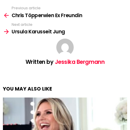
Previous article
See
more
Chris Töpperwien Ex Freundin
Next article
Ursula Karusseit Jung
Written by
Jessika Bergmann
YOU MAY ALSO LIKE