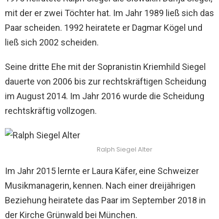
mit der er zwei Töchter hat. Im Jahr 1989 ließ sich das
Paar scheiden. 1992 heiratete er Dagmar Kögel und
ließ sich 2002 scheiden.
Seine dritte Ehe mit der Sopranistin Kriemhild Siegel
dauerte von 2006 bis zur rechtskräftigen Scheidung
im August 2014. Im Jahr 2016 wurde die Scheidung
rechtskräftig vollzogen.
Ralph Siegel Alter
Im Jahr 2015 lernte er Laura Käfer, eine Schweizer
Musikmanagerin, kennen. Nach einer dreijährigen
Beziehung heiratete das Paar im September 2018 in
der Kirche Grünwald bei München.