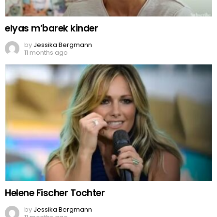
elyas m’barek kinder
by
Jessika Bergmann
11 months ago
Helene Fischer Tochter
by
Jessika Bergmann