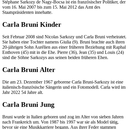
Stéphane Sarkozy de Nagy-Bocsa ist ein französischer Politiker, der
vom 16. Mai 2007 bis zum 15. Mai 2012 das Amt des
Staatspräsidenten innehatte.
Carla Bruni Kinder
Seit Februar 2008 sind Nicolas Sarkozy und Carla Bruni verheiratet.
Sie haben eine Tochter namens Giulia (9). Bruni brachte auch ihren
20-jährigen Sohn Aurélien aus einer früheren Beziehung mit Raphal
Enthoven (45) mit in die Ehe. Pierre (36), Jean (35) und Louis (24)
sind die Söhne Sarkozys aus seinen beiden früheren Ehen.
Carla Bruni Alter
Die am 23. Dezember 1967 geborene Carla Bruni-Sarkozy ist eine
italienisch-französische Sängerin und ein Fotomodell. Carla wird im
Jahr 2022 54 Jahre alt.
Carla Bruni Jung
Bruni wurde in Italien geboren und zog im Alter von sieben Jahren
nach Frankreich um. Von 1987 bis 1997 war sie als Model tätig,
bevor sie eine Musikkarriere begann. Aus ihrer Feder stammen