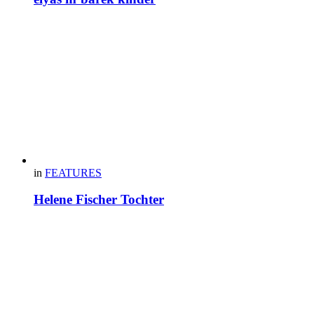
in
FEATURES
Helene Fischer Tochter