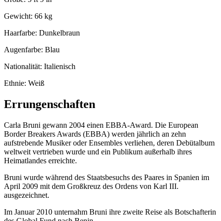
Gewicht: 66 kg
Haarfarbe: Dunkelbraun
Augenfarbe: Blau
Nationalität: Italienisch
Ethnie: Weiß
Errungenschaften
Carla Bruni gewann 2004 einen EBBA-Award. Die European
Border Breakers Awards (EBBA) werden jährlich an zehn
aufstrebende Musiker oder Ensembles verliehen, deren Debütalbum
weltweit vertrieben wurde und ein Publikum außerhalb ihres
Heimatlandes erreichte.
Bruni wurde während des Staatsbesuchs des Paares in Spanien im
April 2009 mit dem Großkreuz des Ordens von Karl III.
ausgezeichnet.
Im Januar 2010 unternahm Bruni ihre zweite Reise als Botschafterin
des Global Fund nach Benin.