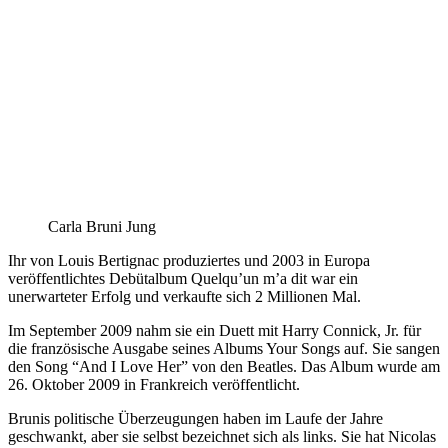
Carla Bruni Jung
Ihr von Louis Bertignac produziertes und 2003 in Europa
veröffentlichtes Debütalbum Quelqu’un m’a dit war ein
unerwarteter Erfolg und verkaufte sich 2 Millionen Mal.
Im September 2009 nahm sie ein Duett mit Harry Connick, Jr. für
die französische Ausgabe seines Albums Your Songs auf. Sie sangen
den Song “And I Love Her” von den Beatles. Das Album wurde am
26. Oktober 2009 in Frankreich veröffentlicht.
Brunis politische Überzeugungen haben im Laufe der Jahre
geschwankt, aber sie selbst bezeichnet sich als links. Sie hat Nicolas