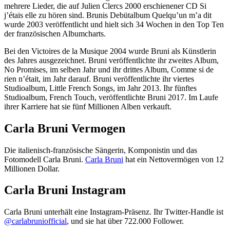
mehrere Lieder, die auf Julien Clercs 2000 erschienener CD Si
j’étais elle zu hören sind. Brunis Debütalbum Quelqu’un m’a dit
wurde 2003 veröffentlicht und hielt sich 34 Wochen in den Top Ten
der französischen Albumcharts.
Bei den Victoires de la Musique 2004 wurde Bruni als Künstlerin
des Jahres ausgezeichnet. Bruni veröffentlichte ihr zweites Album,
No Promises, im selben Jahr und ihr drittes Album, Comme si de
rien n’était, im Jahr darauf. Bruni veröffentlichte ihr viertes
Studioalbum, Little French Songs, im Jahr 2013. Ihr fünftes
Studioalbum, French Touch, veröffentlichte Bruni 2017. Im Laufe
ihrer Karriere hat sie fünf Millionen Alben verkauft.
Carla Bruni Vermogen
Die italienisch-französische Sängerin, Komponistin und das
Fotomodell Carla Bruni.
Carla Bruni
hat ein Nettovermögen von 12
Millionen Dollar.
Carla Bruni Instagram
Carla Bruni unterhält eine Instagram-Präsenz. Ihr Twitter-Handle ist
@carlabruniofficial
, und sie hat über 722.000 Follower.