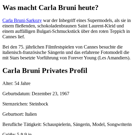
Was macht Carla Bruni heute?
Carla Bruni-Sarkozy
war der Inbegriff eines Supermodels, als sie in
einem fließenden, schokoladenbraunen Saint Laurent-Kleid und
einem auffälligen Bulgari-Schmuckstück über den roten Teppich in
Cannes lief.
Bei den 75. jährlichen Filmfestspielen von Cannes besuchte die
italienisch-französische Sängerin und das erfahrene Fotomodell die
mit Stars besetzte Vorführung von Forever Young (Les Amandiers).
Carla Bruni Privates Profil
Alter: 54 Jahre
Geburtsdatum: Dezember 23, 1967
Sternzeichen: Steinbock
Geburtsort: Italien
Berufliche Tätigkeit: Schauspielerin, Sängerin, Model, Songwriterin
Größe: 5 ft 9 in