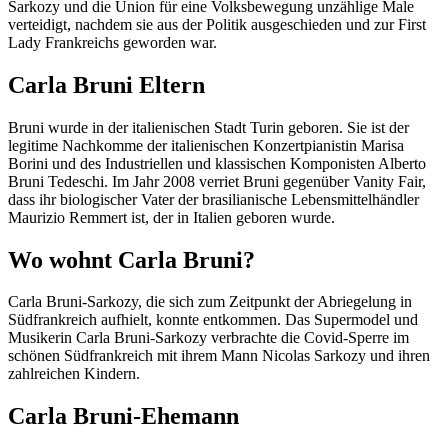
Sarkozy und die Union für eine Volksbewegung unzählige Male
verteidigt, nachdem sie aus der Politik ausgeschieden und zur First
Lady Frankreichs geworden war.
Carla Bruni Eltern
Bruni wurde in der italienischen Stadt Turin geboren. Sie ist der
legitime Nachkomme der italienischen Konzertpianistin Marisa
Borini und des Industriellen und klassischen Komponisten Alberto
Bruni Tedeschi. Im Jahr 2008 verriet Bruni gegenüber Vanity Fair,
dass ihr biologischer Vater der brasilianische Lebensmittelhändler
Maurizio Remmert ist, der in Italien geboren wurde.
Wo wohnt Carla Bruni?
Carla Bruni-Sarkozy, die sich zum Zeitpunkt der Abriegelung in
Südfrankreich aufhielt, konnte entkommen. Das Supermodel und
Musikerin Carla Bruni-Sarkozy verbrachte die Covid-Sperre im
schönen Südfrankreich mit ihrem Mann Nicolas Sarkozy und ihren
zahlreichen Kindern.
Carla Bruni-Ehemann