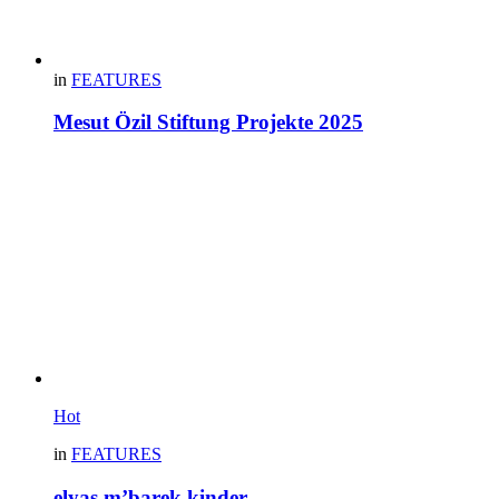
in
FEATURES
Mesut Özil Stiftung Projekte 2025
Hot
in
FEATURES
elyas m’barek kinder