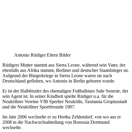
Antonio Rüdiger Eltern Bilder
Rüdigers Mutter stammt aus Sierra Leone, während sein Vater, der
ebenfalls aus Afrika stammt, Berliner und deutscher Staatsbürger ist.
Aufgrund der Bürgerkriege in Sierra Leone waren sie nach
Deutschland geflohen, wo Antonio in Berlin geboren wurde.
Er ist der Halbbruder des ehemaligen Fußballstars Sahr Senesie, der
sein Agent ist. In seiner Kindheit spielte Rüdiger u.a. für die
Neuköllner Vereine VfB Sperber Neukölln, Tasmania Gropiusstadt
und die Neuköllner Sportfreunde 1907.
Im Jahr 2006 wechselte er zu Hertha Zehlendorf, von wo aus er
2008 in die Nachwuchsabteilung von Borussia Dortmund
wechselte.