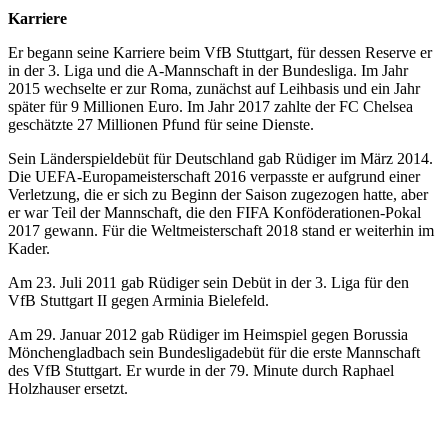
Karriere
Er begann seine Karriere beim VfB Stuttgart, für dessen Reserve er
in der 3. Liga und die A-Mannschaft in der Bundesliga. Im Jahr
2015 wechselte er zur Roma, zunächst auf Leihbasis und ein Jahr
später für 9 Millionen Euro. Im Jahr 2017 zahlte der FC Chelsea
geschätzte 27 Millionen Pfund für seine Dienste.
Sein Länderspieldebüt für Deutschland gab Rüdiger im März 2014.
Die UEFA-Europameisterschaft 2016 verpasste er aufgrund einer
Verletzung, die er sich zu Beginn der Saison zugezogen hatte, aber
er war Teil der Mannschaft, die den FIFA Konföderationen-Pokal
2017 gewann. Für die Weltmeisterschaft 2018 stand er weiterhin im
Kader.
Am 23. Juli 2011 gab Rüdiger sein Debüt in der 3. Liga für den
VfB Stuttgart II gegen Arminia Bielefeld.
Am 29. Januar 2012 gab Rüdiger im Heimspiel gegen Borussia
Mönchengladbach sein Bundesligadebüt für die erste Mannschaft
des VfB Stuttgart. Er wurde in der 79. Minute durch Raphael
Holzhauser ersetzt.