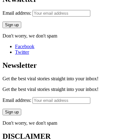
Email address:
Don't worry, we don't spam
Facebook
Twitter
Newsletter
Get the best viral stories straight into your inbox!
Get the best viral stories straight into your inbox!
Email address:
Don't worry, we don't spam
DISCLAIMER