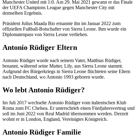
Manchester United mit 1:0. Am 29. Mai 2021 gewann er das Finale
der UEFA Champions League gegen Manchester City mit
demselben Ergebnis.
Präsident Julius Maada Bio ernannte ihn im Januar 2022 zum
offiziellen Fußball-Botschafter von Sierra Leone. Ihm wurde ein
Diplomatenpass von Sierra Leone verliehen.
Antonio Rüdiger Eltern
Antonio Rüdiger wurde nach seinem Vater, Matthias Rüdiger,
benannt, während seine Mutter, Lily, aus Sierra Leone stammt.
Aufgrund des Bürgerkriegs in Sierra Leone flüchteten seine Eltern
nach Deutschland, wo Antonio 1993 geboren wurde.
Wo lebt Antonio Rüdiger?
Im Juli 2017 wechselte Antonio Rüdiger vom italienischen Klub
Roma zum FC Chelsea. Er unterschrieb einen Fünfjahresvertrag und
soll im Juni 2022 von Real Madrid übernommen werden. Derzeit
wohnt er in London, England, Vereinigtes Königreich.
Antonio Rüdiger Familie